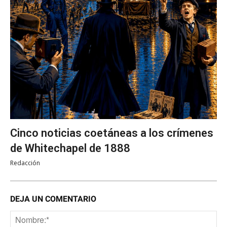
Cinco noticias coetáneas a los crímenes
de Whitechapel de 1888
Redacción
DEJA UN COMENTARIO
No