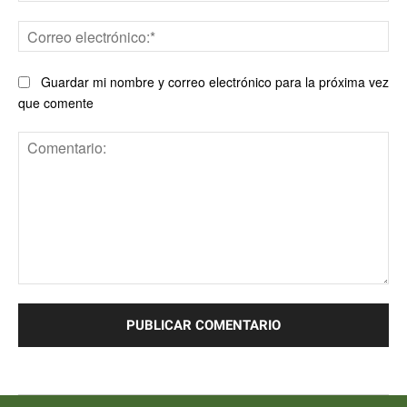
Co
ele
Guardar mi nombre y correo electrónico para la próxima vez
que comente
Comentario: