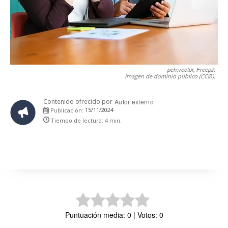
pch.vector, Freepik
Imagen de dominio público (CCØ).
Contenido ofrecido por
Autor externo
15/11/2024
Publicación:
Tiempo de lectura:
4
min.
Puntuación media: 0 | Votos: 0