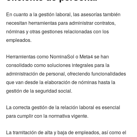
En cuanto a la gestión laboral, las asesorías también
necesitan herramientas para administrar contratos,
nóminas y otras gestiones relacionadas con los
empleados.
Herramientas como NominaSol o Meta4 se han
consolidado como soluciones integrales para la
administración de personal, ofreciendo funcionalidades
que van desde la elaboración de nóminas hasta la
gestión de la seguridad social.
La correcta gestión de la relación laboral es esencial
para cumplir con la normativa vigente.
La tramitación de alta y baja de empleados, así como el