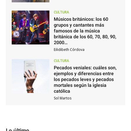
CULTURA
Músicos británicos: los 60
grupos y cantantes más
famosos de la música
británica de los 60, 70, 80, 90,
2000…
Eilidibeth Córdova
CULTURA
Pecados veniales: cuáles son,
ejemplos y diferencias entre
los pecados leves y pecados
mortales según la iglesia
católica
Sol Martos
Lo último