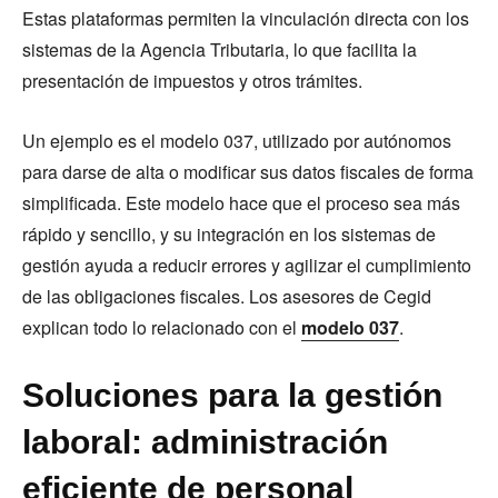
Estas plataformas permiten la vinculación directa con los
sistemas de la Agencia Tributaria, lo que facilita la
presentación de impuestos y otros trámites.
Un ejemplo es el modelo 037, utilizado por autónomos
para darse de alta o modificar sus datos fiscales de forma
simplificada. Este modelo hace que el proceso sea más
rápido y sencillo, y su integración en los sistemas de
gestión ayuda a reducir errores y agilizar el cumplimiento
de las obligaciones fiscales. Los asesores de Cegid
explican todo lo relacionado con el
modelo 037
.
Soluciones para la gestión
laboral: administración
eficiente de personal