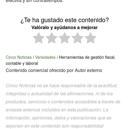
efectiva y sin contratiempos.
¿Te ha gustado este contenido?
Valóralo y ayúdanos a mejorar
Cinco Noticias
/
Variedades
/
Herramientas de gestión fiscal,
contable y laboral
Contenido comercial ofrecido por
Autor externo
Cinco Noticias no se hace responsable de la exactitud,
integridad o actualidad de las afirmaciones, ni de los
productos, servicios o contenidos accesibles a través de
enlaces externos incluidos en esta publicación. La
información, opiniones, datos y valoraciones que se
exponen en este contenido son responsabilidad