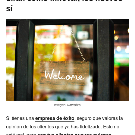
sí
Imagen: Rawpixel
Si tienes una
empresa de éxito
, seguro que valoras la
opinión de los clientes que ya has fidelizado. Esto no
está mal, pero
son tus clientes nuevos quienes