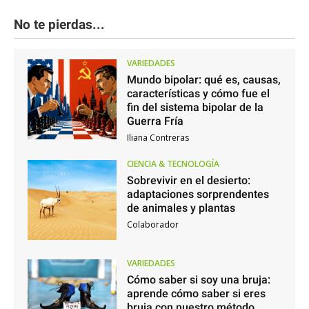
No te pierdas...
VARIEDADES
Mundo bipolar: qué es, causas,
características y cómo fue el
fin del sistema bipolar de la
Guerra Fría
Iliana Contreras
CIENCIA & TECNOLOGÍA
Sobrevivir en el desierto:
adaptaciones sorprendentes
de animales y plantas
Colaborador
VARIEDADES
Cómo saber si soy una bruja:
aprende cómo saber si eres
bruja con nuestro método