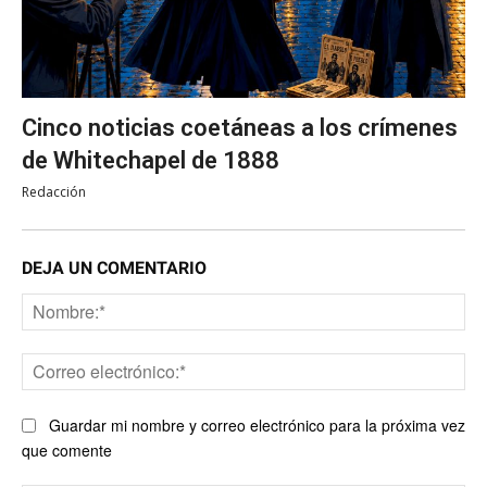
Cinco noticias coetáneas a los crímenes
de Whitechapel de 1888
Redacción
DEJA UN COMENTARIO
No
Co
ele
Guardar mi nombre y correo electrónico para la próxima vez
que comente