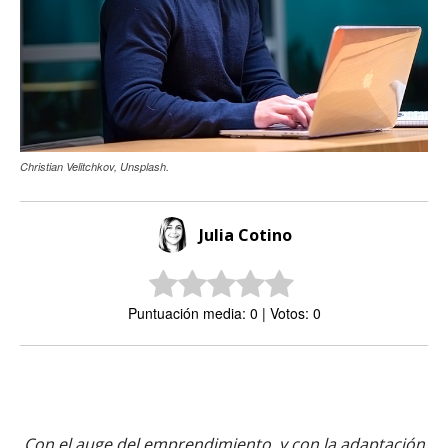
Christian Velitchkov, Unsplash.
Julia Cotino
Puntuación media: 0 | Votos: 0
Con el auge del emprendimiento, y con la adaptación