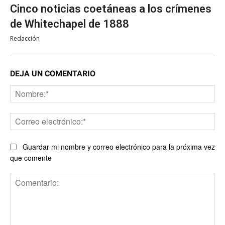
Cinco noticias coetáneas a los crímenes
de Whitechapel de 1888
Redacción
DEJA UN COMENTARIO
No
Co
ele
Guardar mi nombre y correo electrónico para la próxima vez
que comente