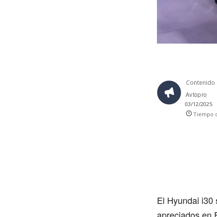
Contenido 
Avtopro
03/12/2025
Tiempo d
El Hyundai i30
apreciados en 