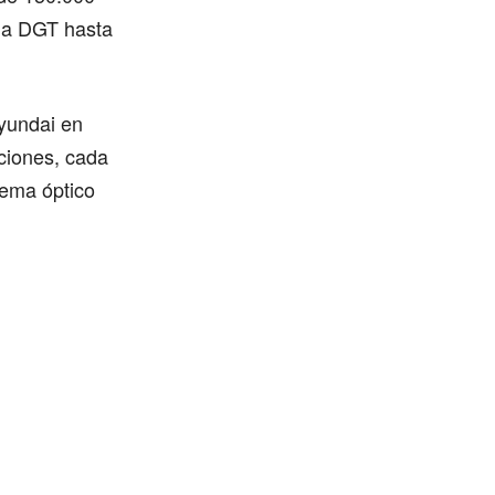
la DGT hasta
Hyundai en
ciones, cada
tema óptico