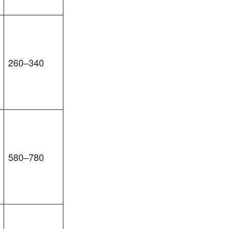
260–340
580–780