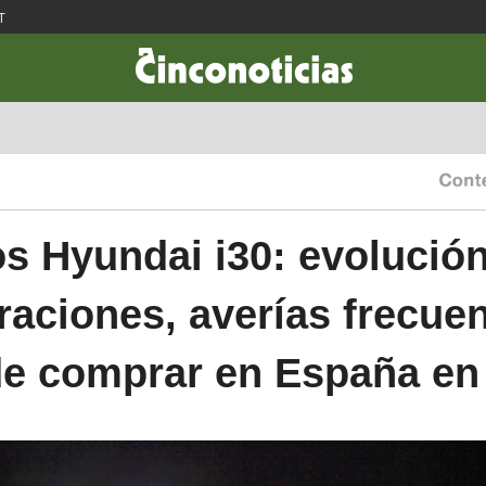
T
CIENCIA & TECNOLOGÍA
DESARROLLO
LIFESTYLE
DINERO
s Hyundai i30: evolució
raciones, averías frecuen
e comprar en España en