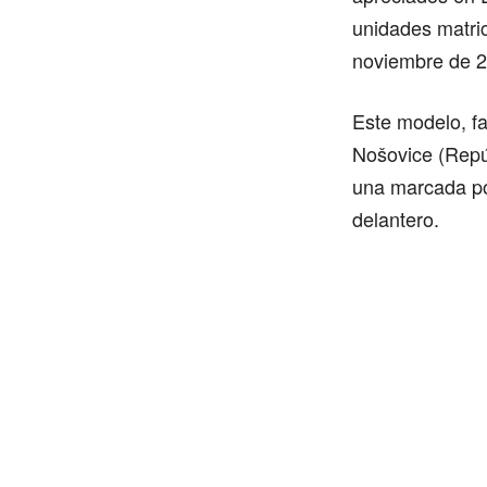
unidades matri
noviembre de 2
Este modelo, fa
Nošovice (Repú
una marcada por
delantero.