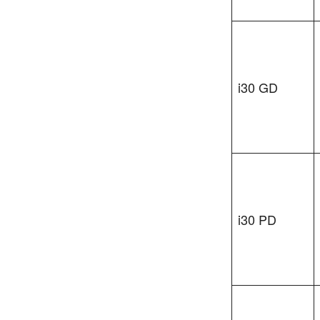
i30 GD
i30 PD