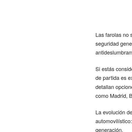
Las farolas no 
seguridad gener
antideslumbram
Si estás consid
de partida es e
detallan opcion
como Madrid, Ba
La evolución de
automovilístico
generación.