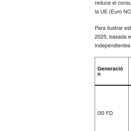
reduce el cons
la UE (Euro NC
Para ilustrar e
2025, basada en
independientes
Generació
n
i30 FD