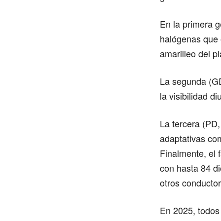
En la primera g
halógenas que 
amarilleo del p
La segunda (GD
la visibilidad d
La tercera (PD
adaptativas com
Finalmente, el 
con hasta 84 di
otros conductor
En 2025, todos 