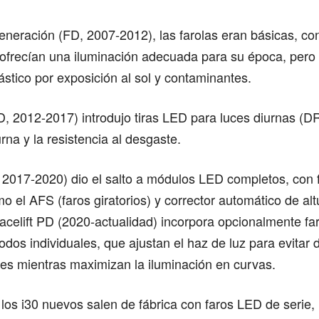
eneración (FD, 2007-2012), las farolas eran básicas, co
ofrecían una iluminación adecuada para su época, pero
lástico por exposición al sol y contaminantes.
, 2012-2017) introdujo tiras LED para luces diurnas (D
iurna y la resistencia al desgaste.
, 2017-2020) dio el salto a módulos LED completos, con 
o el AFS (faros giratorios) y corrector automático de alt
facelift PD (2020-actualidad) incorpora opcionalmente f
odos individuales, que ajustan el haz de luz para evitar
es mientras maximizan la iluminación en curvas.
los i30 nuevos salen de fábrica con faros LED de serie