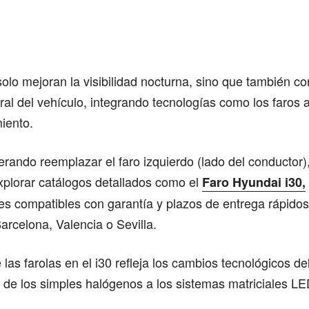
solo mejoran la visibilidad nocturna, sino que también co
al del vehículo, integrando tecnologías como los faros 
iento.
erando reemplazar el faro izquierdo (lado del conductor
xplorar catálogos detallados como el
Faro Hyundai i30
,
es compatibles con garantía y plazos de entrega rápido
rcelona, Valencia o Sevilla.
 las farolas en el i30 refleja los cambios tecnológicos de
: de los simples halógenos a los sistemas matriciales LE