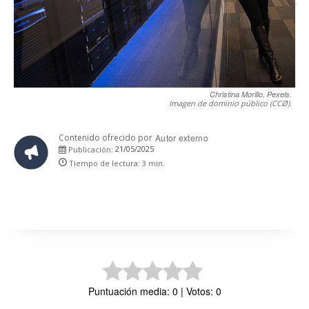
Christina Morillo, Pexels.
Imagen de dominio público (CCØ).
Contenido ofrecido por
Autor externo
21/05/2025
Publicación:
Tiempo de lectura:
3
min.
Puntuación media: 0 | Votos: 0