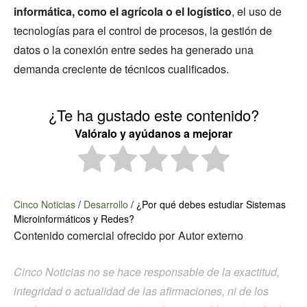
informática, como el agrícola o el logístico
, el uso de
tecnologías para el control de procesos, la gestión de
datos o la conexión entre sedes ha generado una
demanda creciente de técnicos cualificados.
¿Te ha gustado este contenido?
Valóralo y ayúdanos a mejorar
Cinco Noticias
/
Desarrollo
/
¿Por qué debes estudiar Sistemas
Microinformáticos y Redes?
Contenido comercial ofrecido por
Autor externo
Cinco Noticias no se hace responsable de la exactitud,
integridad o actualidad de las afirmaciones, ni de los