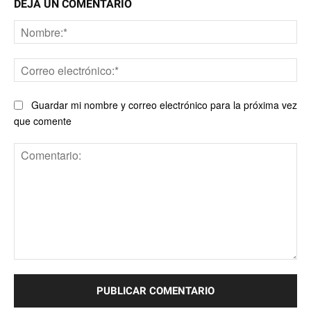
DEJA UN COMENTARIO
No
Co
ele
Guardar mi nombre y correo electrónico para la próxima vez
que comente
Comentario: