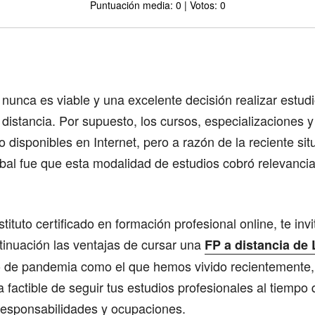
Puntuación media: 0 | Votos: 0
Comparte
unca es viable y una excelente decisión realizar estud
 distancia. Por supuesto, los cursos, especializaciones y
o disponibles en Internet, pero a razón de la reciente si
bal fue que esta modalidad de estudios cobró relevanc
tituto certificado en formación profesional online, te in
tinuación las ventajas de cursar una
FP a distancia de 
de pandemia como el que hemos vivido recientemente,
factible de seguir tus estudios profesionales al tiempo
 responsabilidades y ocupaciones.