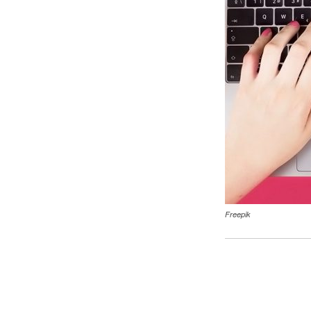
Freepik