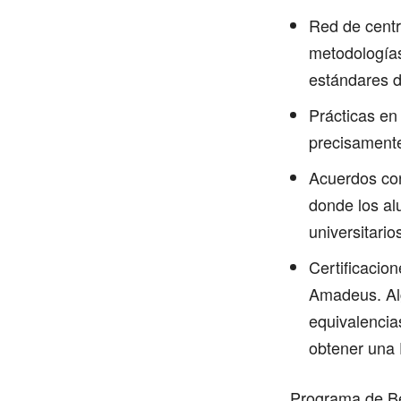
Red de centr
metodologías
estándares d
Prácticas en
precisamente
Acuerdos co
donde los al
universitario
Certificacion
Amadeus. Alg
equivalencia
obtener una 
Programa de Be