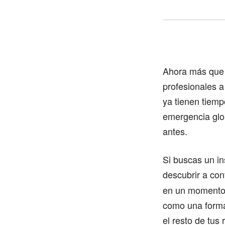
Ahora más que n
profesionales a
ya tienen tiemp
emergencia glo
antes.
Si buscas un ins
descubrir a con
en un momento 
como una forma 
el resto de tus