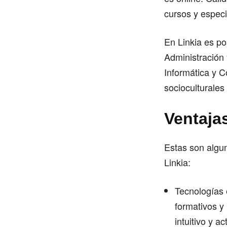
cursos y especi
En Linkia es po
Administración 
Informática y 
socioculturales
Ventajas
Estas son algun
Linkia:
Tecnologías 
formativos y
intuitivo y a