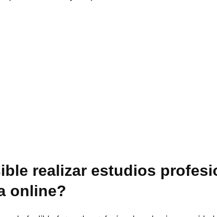
ble realizar estudios profes
a online?