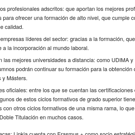
os profesionales adscritos: que aportan los mejores pro
 para ofrecer una formación de alto nivel, que cumple c
e calidad.
 empresas líderes del sector: gracias a la formación, que
 a la incorporación al mundo laboral.
n las mejores universidades a distancia: como UDIMA 
umnos podrán continuar su formación para la obtención
s y Másters.
es oficiales: entre los que se cuentan las certificaciones
unos de estos ciclos formativos de grado superior tien
s con otros ciclos formativos de una misma rama, lo que
Doble Titulación en muchos casos.
cas: Linkia cuenta con Erasmus + como socio estratégi