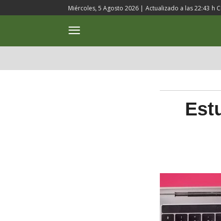
Miércoles, 5 Agosto 2026 |
Actualizado a las
22:43
h C
ACTUALIDAD
CULTURA
Est