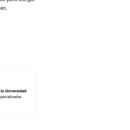
ten.
 la Universidad
pecializados.