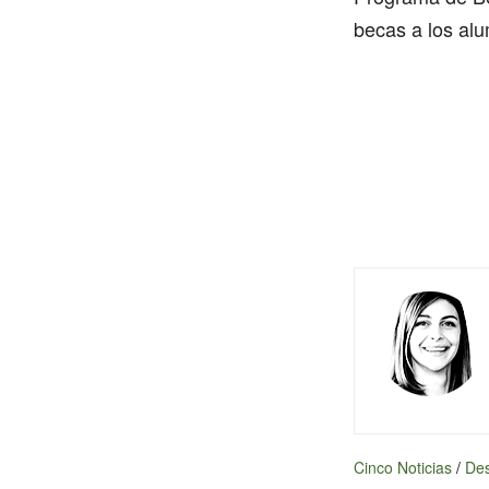
becas a los alu
Cinco Noticias
/
Des