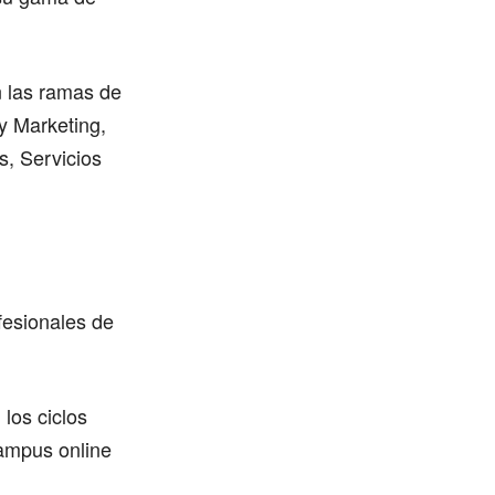
n las ramas de
y Marketing,
s, Servicios
fesionales de
los ciclos
campus online