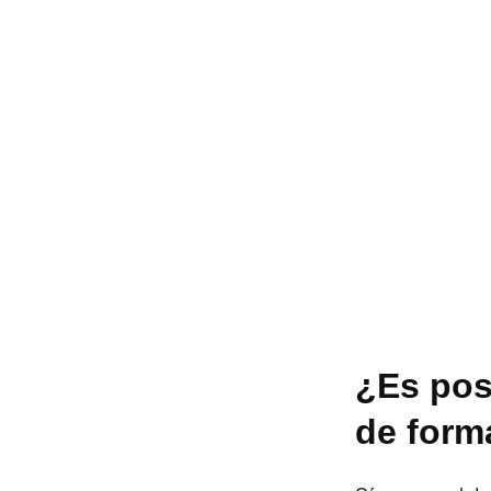
¿Es posi
de form