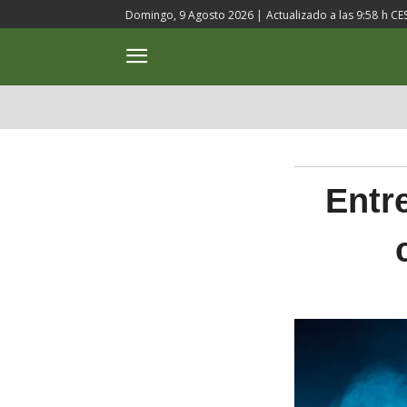
Domingo, 9 Agosto 2026 |
Actualizado a las
9:58
h CE
ACTUALIDAD
CULTURA
Entre