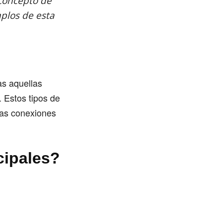
 concepto de
mplos de esta
as aquellas
. Estos tipos de
las conexiones
cipales?