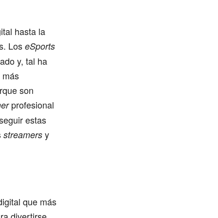
tal hasta la
os. Los
eSports
do y, tal ha
e más
orque son
profesional
er
seguir estas
s
y
streamers
digital que más
a divertirse,