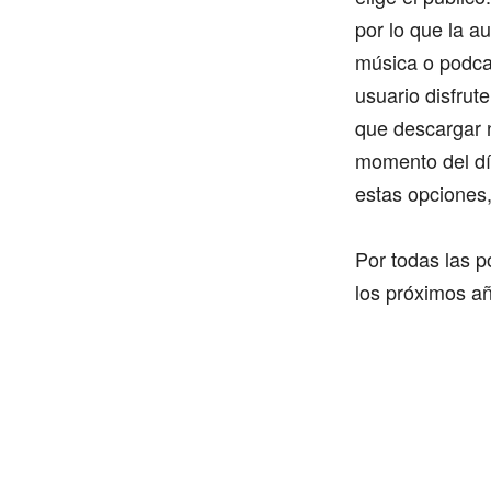
por lo que la a
música o podcas
usuario disfrut
que descargar 
momento del día
estas opciones,
Por todas las p
los próximos a