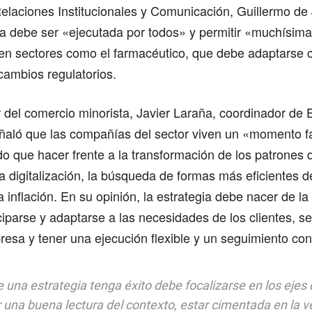
elaciones Institucionales y Comunicación, Guillermo de
ia debe ser «ejecutada por todos» y permitir «muchísima 
en sectores como el farmacéutico, que debe adaptarse 
cambios regulatorios.
 del comercio minorista, Javier Laraña, coordinador de 
señaló que las compañías del sector viven un «momento f
do que hacer frente a la transformación de los patrone
a digitalización, la búsqueda de formas más eficientes de
a inflación. En su opinión, la estrategia debe nacer de la 
iparse y adaptarse a las necesidades de los clientes, s
resa y tener una ejecución flexible y un seguimiento con
 una estrategia tenga éxito debe focalizarse en los ejes 
 una buena lectura del contexto, estar cimentada en la v