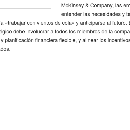
McKinsey & Company, las e
entender las necesidades y t
 «trabajar con vientos de cola» y anticiparse al futuro. 
tégico debe involucrar a todos los miembros de la compa
 planificación financiera flexible, y alinear los incentivo
ados.