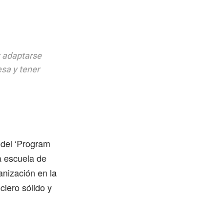
y adaptarse
esa y tener
 del ‘Program
 escuela de
anización en la
ciero sólido y