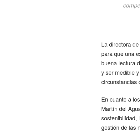
compet
La directora de
para que una es
buena lectura d
y ser medible y
circunstancias 
En cuanto a los
Martín del Agua
sostenibilidad, 
gestión de las 