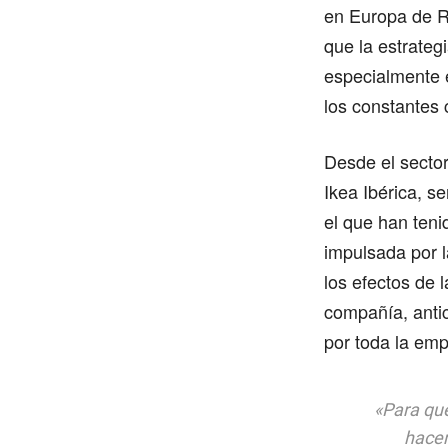
en Europa de R
que la estrateg
especialmente 
los constantes 
Desde el sector
Ikea Ibérica, 
el que han teni
impulsada por l
los efectos de l
compañía, antic
por toda la emp
«Para que
hacer