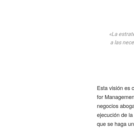
«La estrat
a las nece
Esta visión es 
for Management
negocios abogan
ejecución de la
que se haga un