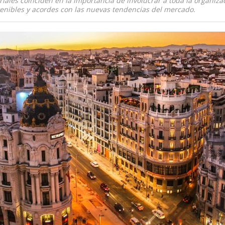
iales coinciden en la importancia de involucrar a toda la organiza
tenibles y acordes con las nuevas tendencias del mercado.