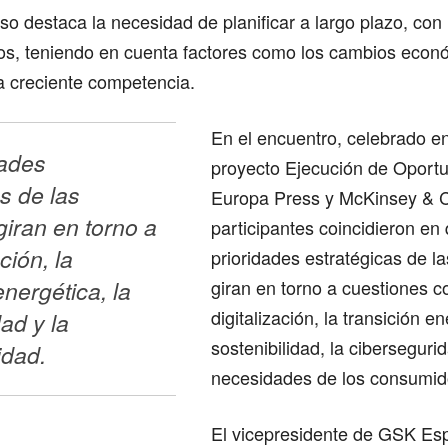
o destaca la necesidad de planificar a largo plazo, con
ños, teniendo en cuenta factores como los cambios econ
la creciente competencia.
En el encuentro, celebrado en
ades 
proyecto Ejecución de Oport
s de las 
Europa Press y McKinsey & 
iran en torno a 
participantes coincidieron en 
ción, la 
prioridades estratégicas de 
nergética, la 
giran en torno a cuestiones c
digitalización, la transición en
ad y la 
sostenibilidad, la ciberseguri
idad.
necesidades de los consumid
El vicepresidente de GSK Esp