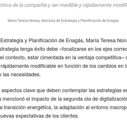
itiva de la compañía y ser medible y rápidamente modifi
María Teresa Nonay, directora de Estrategia y Planificación de Enagás.
 Estrategia y Planificación de Enagás, María Teresa No
trategia tenga éxito debe «focalizarse en los ejes corre
el contexto, estar cimentada en la ventaja competitiva»
 rápidamente modificable en función de los cambios en l
o las necesidades.
 aspectos clave que deben contemplar las estrategias e
 mencionó el impacto de la segunda ola de digitalización
la transición energética, la adaptación al entorno macropo
nuevas expectativas de los clientes.