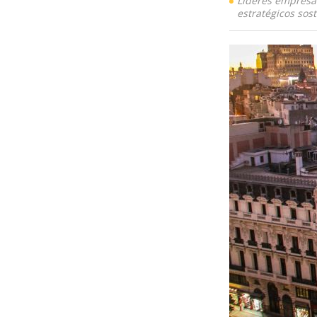
Líderes empresar
estratégicos sos