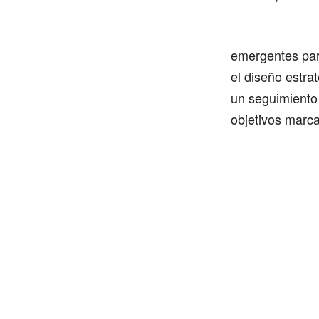
emergentes para
el diseño estra
un seguimiento y
objetivos marc