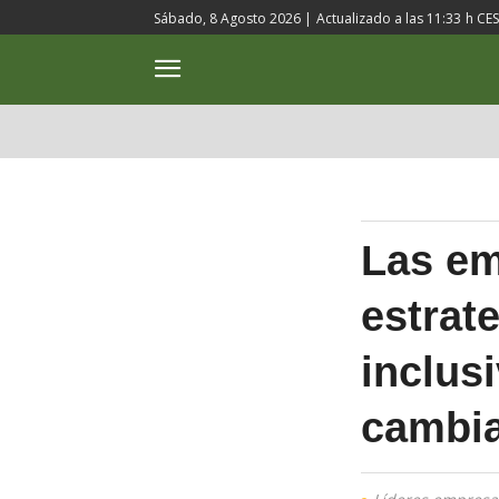
Sábado, 8 Agosto 2026 |
Actualizado a las
11:33
h CE
ACTUALIDAD
CULTURA
Las em
estrate
inclus
cambi