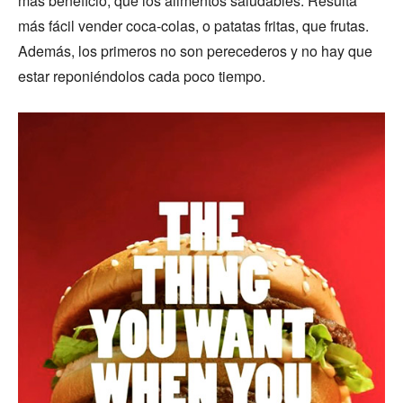
más beneficio, que los alimentos saludables. Resulta
más fácil vender coca-colas, o patatas fritas, que frutas.
Además, los primeros no son perecederos y no hay que
estar reponiéndolos cada poco tiempo.