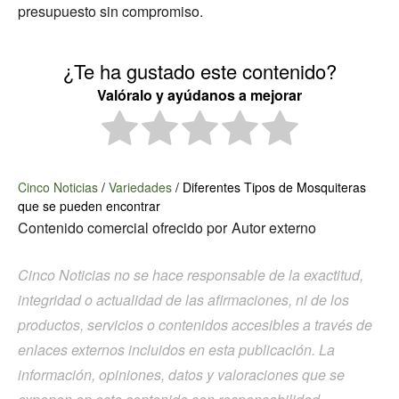
presupuesto sin compromiso.
¿Te ha gustado este contenido?
Valóralo y ayúdanos a mejorar
Cinco Noticias
/
Variedades
/
Diferentes Tipos de Mosquiteras
que se pueden encontrar
Contenido comercial ofrecido por
Autor externo
Cinco Noticias no se hace responsable de la exactitud,
integridad o actualidad de las afirmaciones, ni de los
productos, servicios o contenidos accesibles a través de
enlaces externos incluidos en esta publicación. La
información, opiniones, datos y valoraciones que se