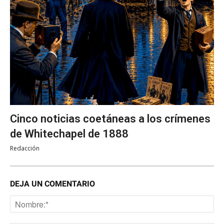
Cinco noticias coetáneas a los crímenes
de Whitechapel de 1888
Redacción
DEJA UN COMENTARIO
No