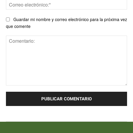
Co
ele
Guardar mi nombre y correo electrónico para la próxima vez
que comente
Comentario: