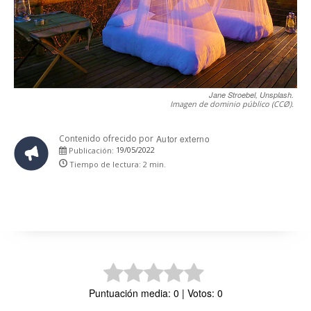
Jane Stroebel, Unsplash.
Imagen de dominio público (CCØ).
Contenido ofrecido por
Autor externo
19/05/2022
Publicación:
Tiempo de lectura:
2
min.
Puntuación media: 0 | Votos: 0