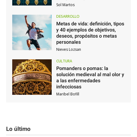
Sol Martos
DESARROLLO
Metas de vida: definición, tipos
y 40 ejemplos de objetivos,
deseos, propósitos o metas
personales
Nieves Lozsan
CULTURA
Pomanders o pomas: la
solución medieval al mal olor y
a las enfermedades
infecciosas
Maribel Bofill
Lo último