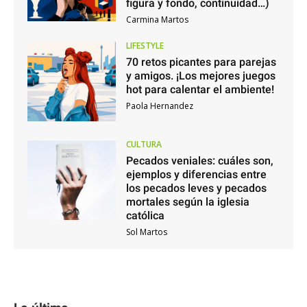
figura y fondo, continuidad…)
Carmina Martos
LIFESTYLE
70 retos picantes para parejas
y amigos. ¡Los mejores juegos
hot para calentar el ambiente!
Paola Hernandez
CULTURA
Pecados veniales: cuáles son,
ejemplos y diferencias entre
los pecados leves y pecados
mortales según la iglesia
católica
Sol Martos