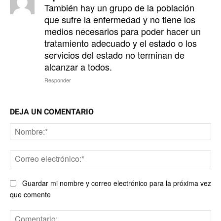
También hay un grupo de la población
que sufre la enfermedad y no tiene los
medios necesarios para poder hacer un
tratamiento adecuado y el estado o los
servicios del estado no terminan de
alcanzar a todos.
Responder
DEJA UN COMENTARIO
No
Co
ele
Guardar mi nombre y correo electrónico para la próxima vez
que comente