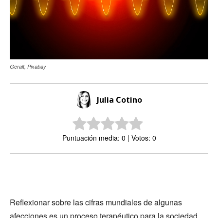
Geralt, Pixabay
Julia Cotino
Puntuación media: 0 | Votos: 0
Reflexionar sobre las cifras mundiales de algunas
afecciones es un proceso terapéutico para la sociedad,