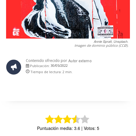
Annie Spratt, Unsplash.
Imagen de dominio público (CCØ).
Contenido ofrecido por
Autor externo
30/05/2022
Publicación:
Tiempo de lectura:
2
min.
Puntuación media: 3.6 | Votos: 5