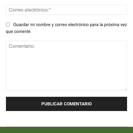
Co
ele
Guardar mi nombre y correo electrónico para la próxima vez
que comente
Comentario: