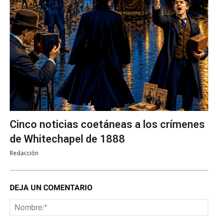
Cinco noticias coetáneas a los crímenes
de Whitechapel de 1888
Redacción
DEJA UN COMENTARIO
No