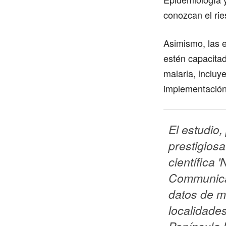
conozcan el rie
Asimismo, las e
estén capacita
malaria, incluy
implementación
El estudio,
prestigiosa 
científica '
Communicat
datos de m
localidades