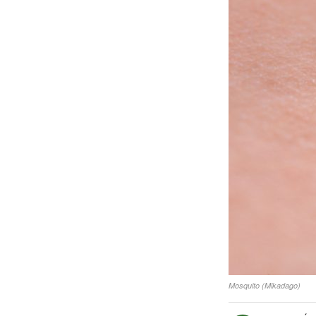
Mosquito (Mikadago)