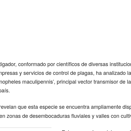
tigador, conformado por científicos de diversas instituci
resas y servicios de control de plagas, ha analizado la
nopheles maculipennis’, principal vector transmisor de l
país.
revelan que esta especie se encuentra ampliamente dis
en zonas de desembocaduras fluviales y valles con culti