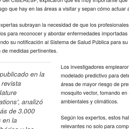
sgo que hay en las áreas a visitar y sepan cómo actuar a
xpertas subrayan la necesidad de que los profesionales 
dos para reconocer y abordar enfermedades importadas
endo su notificación al Sistema de Salud Pública para su v
 de medidas pertinentes.
Los investigadores emplearon
 publicado en la 
modelado predictivo para det
revista 
áreas de mayor riesgo de pre
Nature 
mosquito vector, tomando en 
ions', analizó 
ambientales y climáticos.
ás de 3.000 
Según los expertos, estos ha
 en la 
relevantes no solo para comp