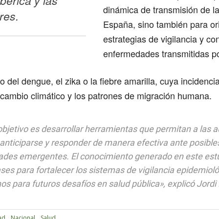
bérica y las 
dinámica de transmisión de l
res.
España, sino también para or
estrategias de vigilancia y con
enfermedades transmitidas po
 del dengue, el zika o la fiebre amarilla, cuya incidenci
 cambio climático y los patrones de migración humana.
bjetivo es desarrollar herramientas que permitan a las 
 anticiparse y responder de manera efectiva ante posible
des emergentes. El conocimiento generado en este estu
ases para fortalecer los sistemas de vigilancia epidemioló
os para futuros desafíos en salud pública», explicó Jordi 
ad
Nacional
Salud