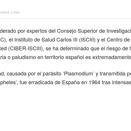
ectura:
2
min.
iderado por expertos del Consejo Superior de Investigac
C), el Instituto de Salud Carlos III (ISCIII) y el Centro d
ed (CIBER-ISCIII), se ha determinado que el riesgo de 
aria o paludismo en territorio español es extremadamente
d, causada por el parásito ‘Plasmodium’ y transmitida p
opheles’, fue erradicada de España en 1964 tras intens