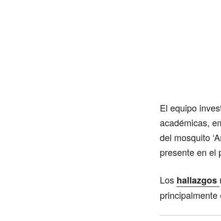
El equipo inves
académicas, emp
del mosquito ‘A
presente en el 
Los
hallazgos
principalmente 