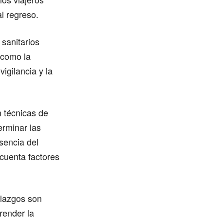
l regreso.
sanitarios
 como la
igilancia y la
 técnicas de
erminar las
sencia del
cuenta factores
llazgos son
render la