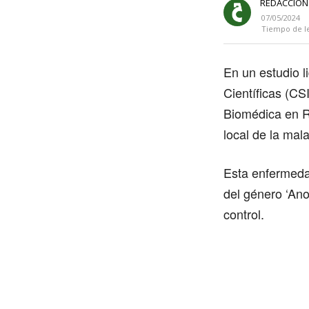
REDACCIÓN
07/05/2024
Tiempo de l
En un estudio l
Científicas (CSI
Biomédica en R
local de la mal
Esta enfermeda
del género ‘An
control.