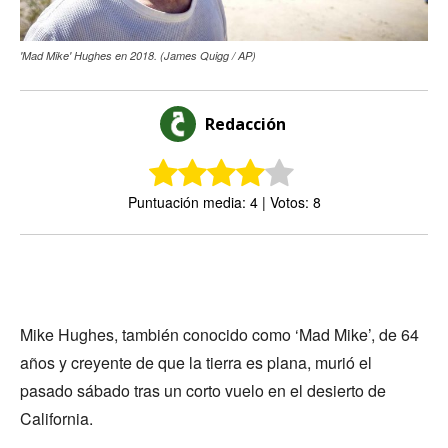
'Mad Mike' Hughes en 2018. (James Quigg / AP)
Redacción
Puntuación media: 4 | Votos: 8
Mike Hughes, también conocido como ‘Mad Mike’, de 64
años y creyente de que la tierra es plana, murió el
pasado sábado tras un corto vuelo en el desierto de
California.