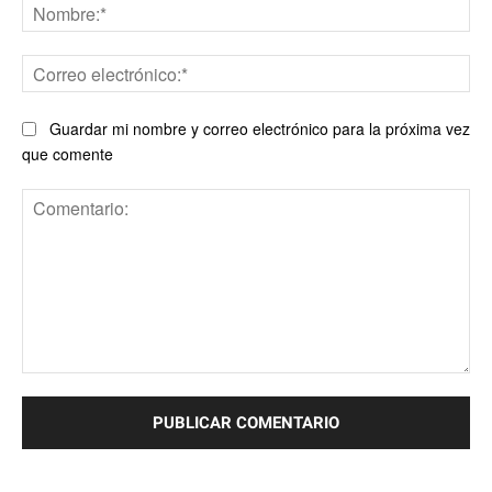
No
Co
ele
Guardar mi nombre y correo electrónico para la próxima vez
que comente
Comentario: