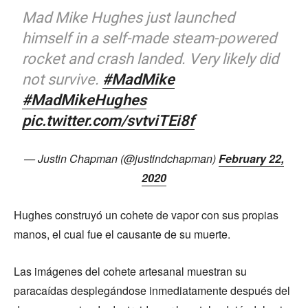
Mad Mike Hughes just launched
himself in a self-made steam-powered
rocket and crash landed. Very likely did
not survive.
#MadMike
#MadMikeHughes
pic.twitter.com/svtviTEi8f
— Justin Chapman (@justindchapman)
February 22,
2020
Hughes construyó un cohete de vapor con sus propias
manos, el cual fue el causante de su muerte.
Las imágenes del cohete artesanal muestran su
paracaídas desplegándose inmediatamente después del