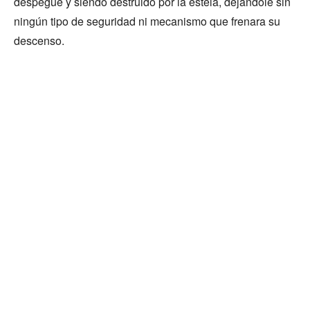
despegue y siendo destruido por la estela, dejándole sin
ningún tipo de seguridad ni mecanismo que frenara su
descenso.