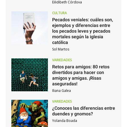
Eilidibeth Córdova
CULTURA
Pecados veniales: cuáles son,
ejemplos y diferencias entre
los pecados leves y pecados
mortales según la iglesia
católica
Sol Martos
VARIEDADES
Retos para amigos: 80 retos
divertidos para hacer con
amigos y amigas. ¡Risas
aseguradas!
Iliana Galea
VARIEDADES
¿Conoces las diferencias entre
duendes y gnomos?
Yolanda Boada