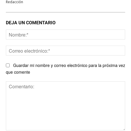
Redacción
DEJA UN COMENTARIO
No
Co
ele
Guardar mi nombre y correo electrónico para la próxima vez
que comente