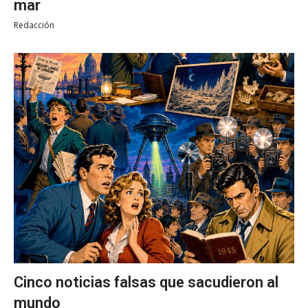
mar
Redacción
Cinco noticias falsas que sacudieron al
mundo