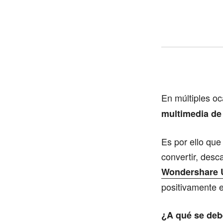
En múltiples o
multimedia de 
Es por ello qu
convertir, desca
Wondershare 
positivamente e
¿A qué se de