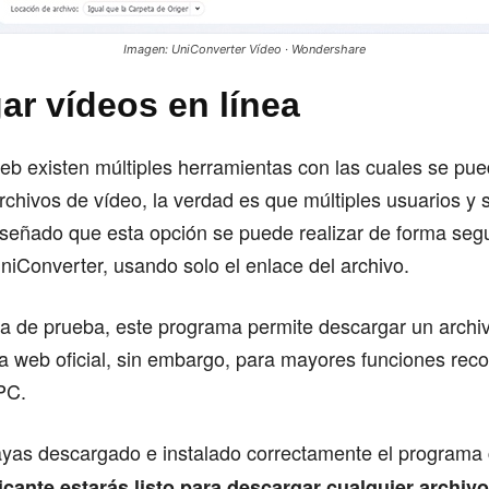
Imagen: UniConverter Vídeo · Wondershare
ar vídeos en línea
b existen múltiples herramientas con las cuales se pue
chivos de vídeo, la verdad es que múltiples usuarios y s
señado que esta opción se puede realizar de forma segu
iConverter, usando solo el enlace del archivo.
 de prueba, este programa permite descargar un archiv
a web oficial, sin embargo, para mayores funciones r
 PC.
yas descargado e instalado correctamente el programa
ricante estarás listo para descargar
cualquier archivo