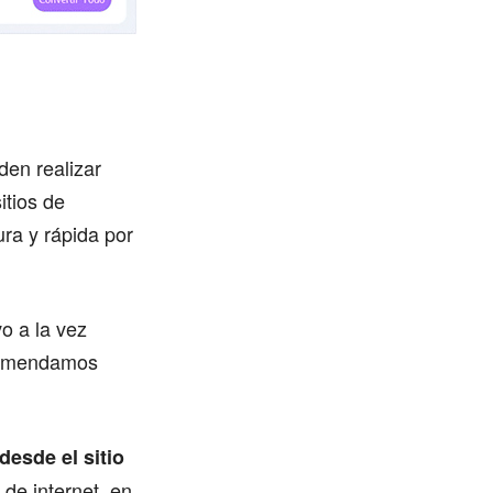
den realizar
itios de
ra y rápida por
o a la vez
ecomendamos
desde el sitio
de internet, en