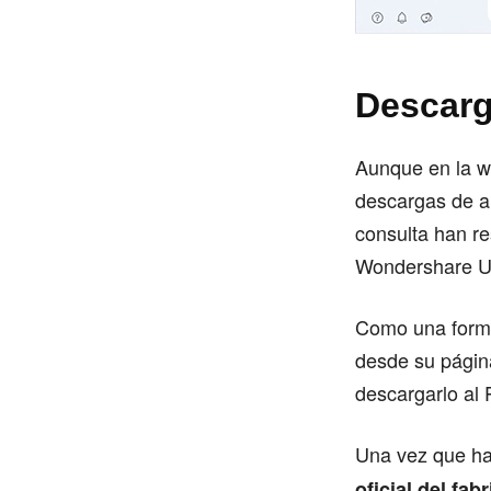
Descarg
Aunque en la we
descargas de ar
consulta han re
Wondershare Un
Como una forma
desde su págin
descargarlo al
Una vez que ha
oficial del fab