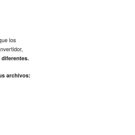
que los
nvertidor,
diferentes.
us archivos: