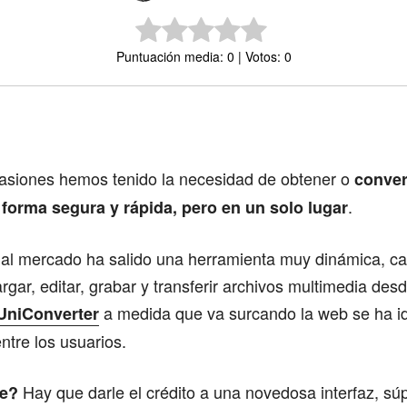
Puntuación media: 0 | Votos: 0
Comparte
casiones hemos tenido la necesidad de obtener o
conver
.
forma segura y rápida, pero en un solo lugar
e al mercado ha salido una herramienta muy dinámica, c
rgar, editar, grabar y transferir archivos multimedia desd
a medida que va surcando la web se ha i
UniConverter
ntre los usuarios.
Hay que darle el crédito a una novedosa interfaz, s
be?