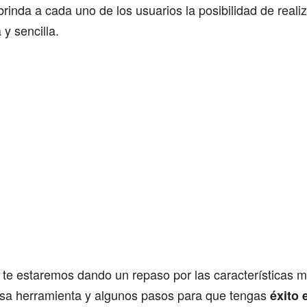
 brinda a cada uno de los usuarios la posibilidad de reali
 y sencilla.
 te estaremos dando un repaso por las características m
sa herramienta y algunos pasos para que tengas
éxito 