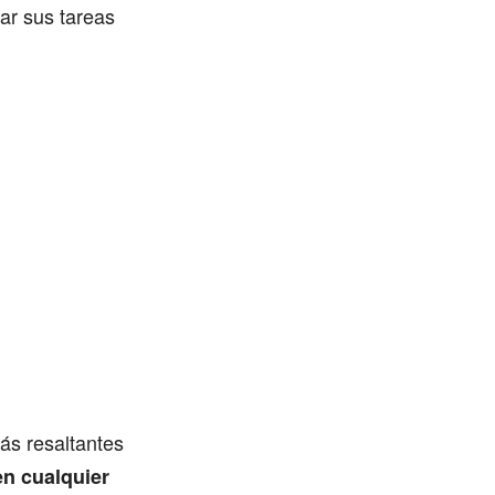
zar sus tareas
ás resaltantes
en cualquier