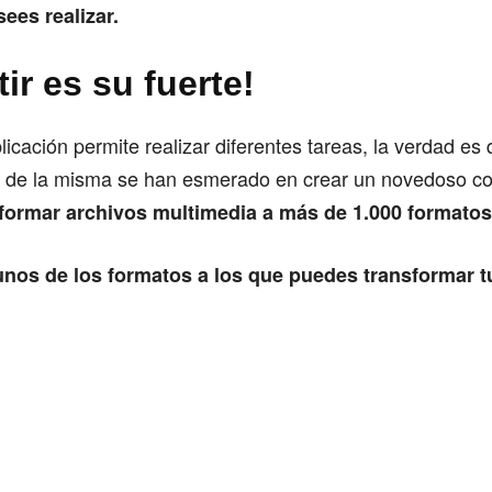
ees realizar.
ir es su fuerte!
icación permite realizar diferentes tareas, la verdad es 
s de la misma se han esmerado en crear un novedoso co
formar archivos multimedia a más de 1.000 formatos 
nos de los formatos a los que puedes transformar t