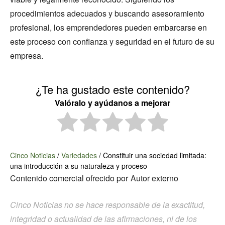
procedimientos adecuados y buscando asesoramiento
profesional, los emprendedores pueden embarcarse en
este proceso con confianza y seguridad en el futuro de su
empresa.
¿Te ha gustado este contenido?
Valóralo y ayúdanos a mejorar
Cinco Noticias
/
Variedades
/
Constituir una sociedad limitada:
una introducción a su naturaleza y proceso
Contenido comercial ofrecido por
Autor externo
Cinco Noticias no se hace responsable de la exactitud,
integridad o actualidad de las afirmaciones, ni de los