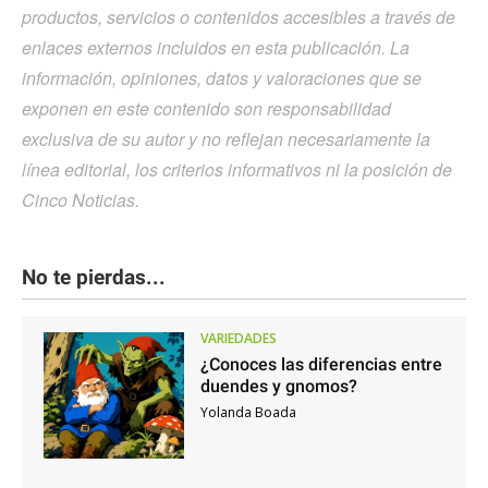
productos, servicios o contenidos accesibles a través de
enlaces externos incluidos en esta publicación. La
información, opiniones, datos y valoraciones que se
exponen en este contenido son responsabilidad
exclusiva de su autor y no reflejan necesariamente la
línea editorial, los criterios informativos ni la posición de
Cinco Noticias.
No te pierdas...
VARIEDADES
¿Conoces las diferencias entre
duendes y gnomos?
Yolanda Boada