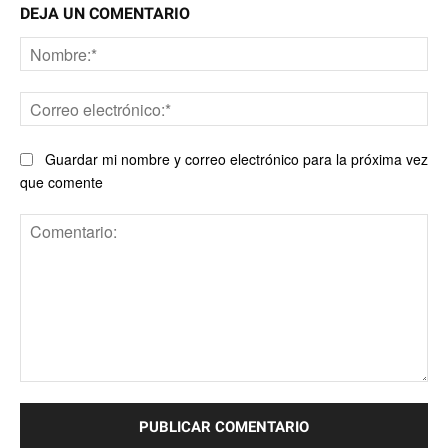
DEJA UN COMENTARIO
No
Co
ele
Guardar mi nombre y correo electrónico para la próxima vez
que comente
Comentario: