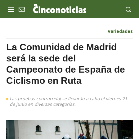
Variedades
La Comunidad de Madrid
será la sede del
Campeonato de España de
Ciclismo en Ruta
Las pruebas contrarreloj se llevarán a cabo el viernes 21
de junio en diversas categorías.