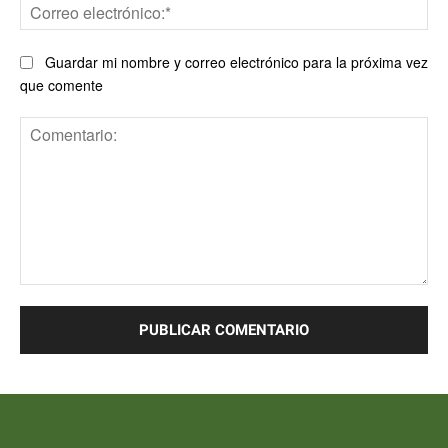
Co
ele
Guardar mi nombre y correo electrónico para la próxima vez
que comente
Comentario: