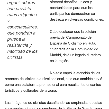
ofrecerá desafíos únicos y
organizadores 
oportunidades para que los
han previsto 
participantes demuestren su
rutas exigentes 
destreza en diversas condiciones.
y 
espectaculares, 
Cabe destacar que la edición
que pondrán a 
previa del Campeonato de
prueba la 
España de Ciclismo en Ruta,
resistencia y 
celebrada en la Comunidad de
habilidad de los 
Madrid, dejó un legado duradero
ciclistas. 
en la región.
No solo captó la atención de los
amantes del ciclismo a nivel nacional, sino que también sirvió
como una plataforma promocional para resaltar los encantos
turísticos y culturales de la zona.
Las imágenes de ciclistas desafiando las empinadas cuestas
y serpenteando por los senderos de la Sierra de Guadarrama