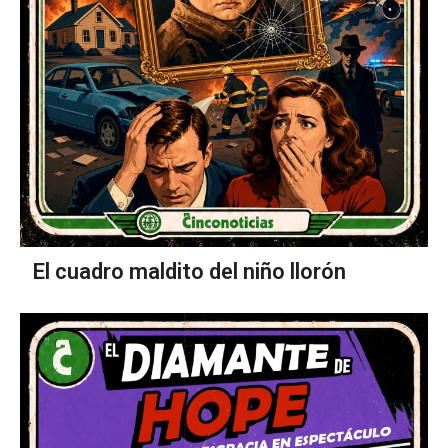
El cuadro maldito del niño llorón