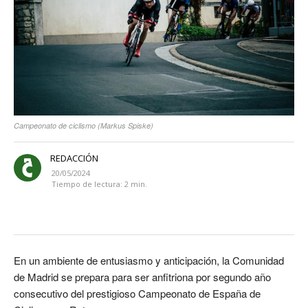
Campeonato de ciclismo (Markus Spiske)
REDACCIÓN
20/05/2024
Tiempo de lectura:
2
min.
En un ambiente de entusiasmo y anticipación, la Comunidad
de Madrid se prepara para ser anfitriona por segundo año
consecutivo del prestigioso Campeonato de España de