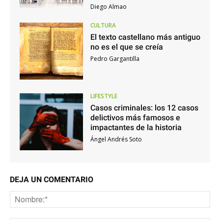
Diego Almao
CULTURA
El texto castellano más antiguo
no es el que se creía
Pedro Gargantilla
LIFESTYLE
Casos criminales: los 12 casos
delictivos más famosos e
impactantes de la historia
Ángel Andrés Soto
DEJA UN COMENTARIO
No