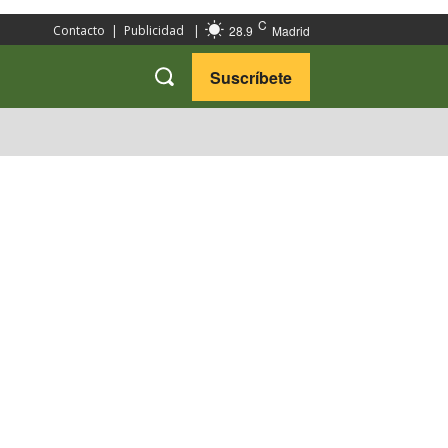
C
28.9
Madrid
Contacto
|
Publicidad
|
Suscríbete