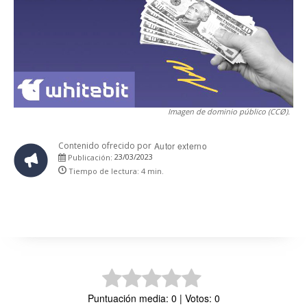
Imagen de dominio público (CCØ).
Contenido ofrecido por
Autor externo
23/03/2023
Publicación:
Tiempo de lectura:
4
min.
Puntuación media: 0 | Votos: 0