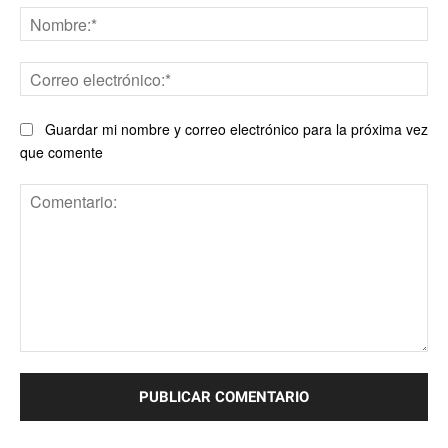
No
Co
ele
Guardar mi nombre y correo electrónico para la próxima vez
que comente
Comentario: