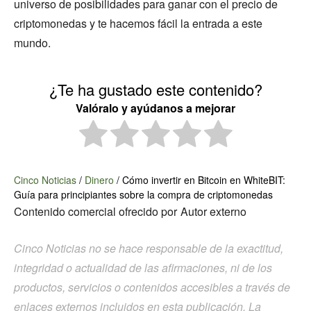
universo de posibilidades para ganar con el precio de
criptomonedas y te hacemos fácil la entrada a este
mundo.
¿Te ha gustado este contenido?
Valóralo y ayúdanos a mejorar
Cinco Noticias
/
Dinero
/
Cómo invertir en Bitcoin en WhiteBIT:
Guía para principiantes sobre la compra de criptomonedas
Contenido comercial ofrecido por
Autor externo
Cinco Noticias no se hace responsable de la exactitud,
integridad o actualidad de las afirmaciones, ni de los
productos, servicios o contenidos accesibles a través de
enlaces externos incluidos en esta publicación. La