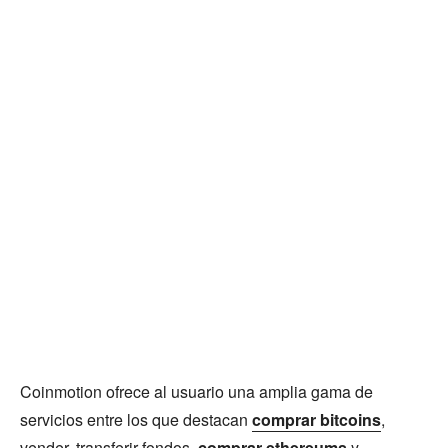
Coinmotion ofrece al usuario una amplia gama de
servicios entre los que destacan
comprar bitcoins
,
vender, transferir fondos,
comprar ethereums
y