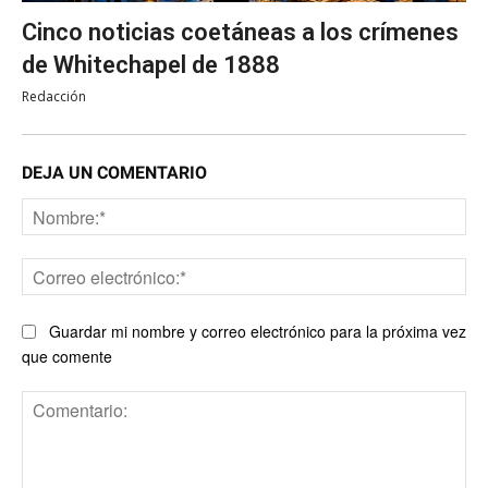
Cinco noticias coetáneas a los crímenes
de Whitechapel de 1888
Redacción
DEJA UN COMENTARIO
No
Co
ele
Guardar mi nombre y correo electrónico para la próxima vez
que comente