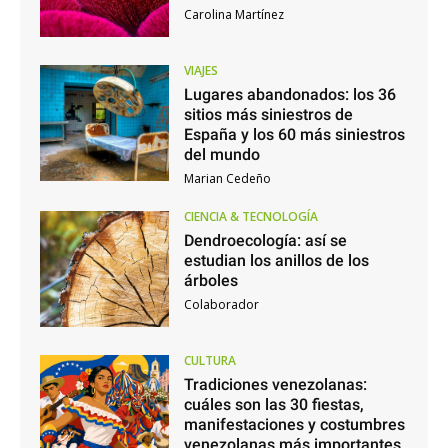
Carolina Martínez
VIAJES
Lugares abandonados: los 36
sitios más siniestros de
España y los 60 más siniestros
del mundo
Marian Cedeño
CIENCIA & TECNOLOGÍA
Dendroecología: así se
estudian los anillos de los
árboles
Colaborador
CULTURA
Tradiciones venezolanas:
cuáles son las 30 fiestas,
manifestaciones y costumbres
venezolanas más importantes