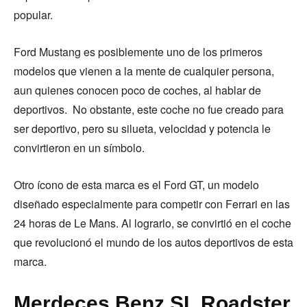
popular.
Ford Mustang es posiblemente uno de los primeros
modelos que vienen a la mente de cualquier persona,
aun quienes conocen poco de coches, al hablar de
deportivos. No obstante, este coche no fue creado para
ser deportivo, pero su silueta, velocidad y potencia le
convirtieron en un símbolo.
Otro ícono de esta marca es el Ford GT, un modelo
diseñado especialmente para competir con Ferrari en las
24 horas de Le Mans. Al lograrlo, se convirtió en el coche
que revolucionó el mundo de los autos deportivos de esta
marca.
Merdeces Benz SL Roadster