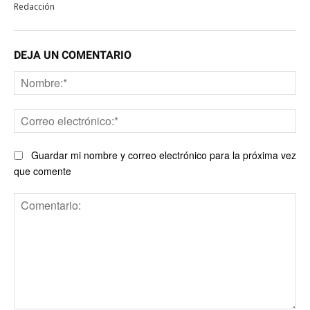
Redacción
DEJA UN COMENTARIO
No
Co
ele
Guardar mi nombre y correo electrónico para la próxima vez
que comente