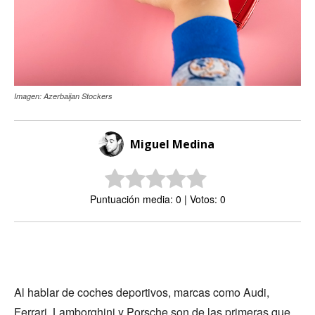
Imagen: Azerbaijan Stockers
Miguel Medina
Puntuación media: 0 | Votos: 0
Al hablar de coches deportivos, marcas como Audi,
Ferrari, Lamborghini y Porsche son de las primeras que