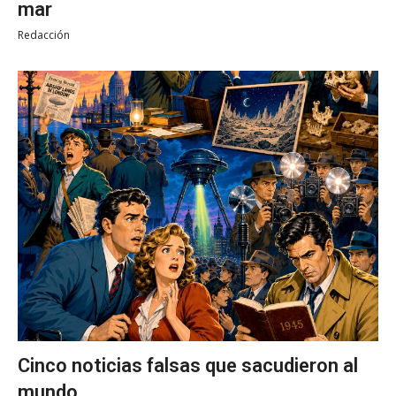
mar
Redacción
Cinco noticias falsas que sacudieron al
mundo