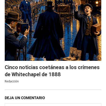
Cinco noticias coetáneas a los crímenes
de Whitechapel de 1888
Redacción
DEJA UN COMENTARIO
No