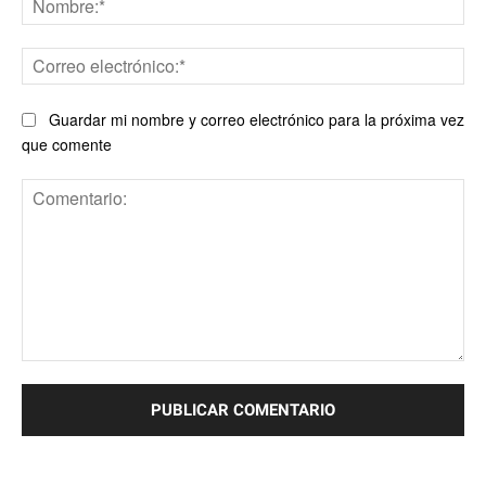
Co
ele
Guardar mi nombre y correo electrónico para la próxima vez
que comente
Comentario: