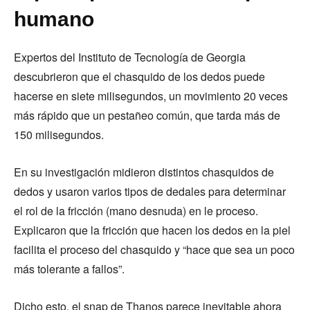
humano
Expertos del Instituto de Tecnología de Georgia
descubrieron que el chasquido de los dedos puede
hacerse en siete milisegundos, un movimiento 20 veces
más rápido que un pestañeo común, que tarda más de
150 milisegundos.
En su investigación midieron distintos chasquidos de
dedos y usaron varios tipos de dedales para determinar
el rol de la fricción (mano desnuda) en le proceso.
Explicaron que la fricción que hacen los dedos en la piel
facilita el proceso del chasquido y “hace que sea un poco
más tolerante a fallos”.
Dicho esto, el snap de Thanos parece inevitable ahora