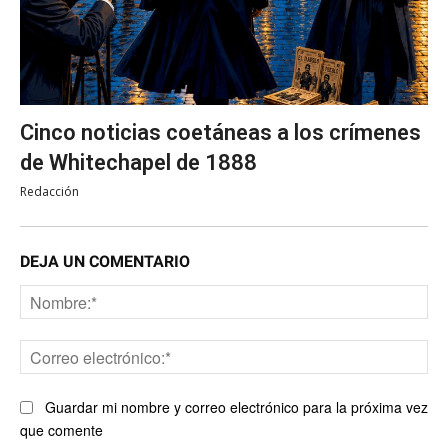
Cinco noticias coetáneas a los crímenes
de Whitechapel de 1888
Redacción
DEJA UN COMENTARIO
No
Co
ele
Guardar mi nombre y correo electrónico para la próxima vez
que comente