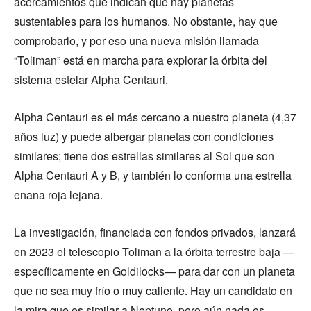
acercamientos que indican que hay planetas
sustentables para los humanos. No obstante, hay que
comprobarlo, y por eso una nueva misión llamada
“Toliman” está en marcha para explorar la órbita del
sistema estelar Alpha Centauri.
Alpha Centauri es el más cercano a nuestro planeta (4,37
años luz) y puede albergar planetas con condiciones
similares; tiene dos estrellas similares al Sol que son
Alpha Centauri A y B, y también lo conforma una estrella
enana roja lejana.
La investigación, financiada con fondos privados, lanzará
en 2023 el telescopio Toliman a la órbita terrestre baja —
específicamente en Goldilocks— para dar con un planeta
que no sea muy frío o muy caliente. Hay un candidato en
la mira que es similar a Neptuno, pero aún nada es