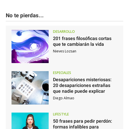
No te pierdas...
DESARROLLO
201 frases filosóficas cortas
que te cambiarán la vida
Nieves Lozsan
ESPECIALES
Desapariciones misteriosas:
20 desapariciones extrañas
que nadie puede explicar
Diego Almao
LIFESTYLE
50 frases para pedir perdón:
formas infalibles para