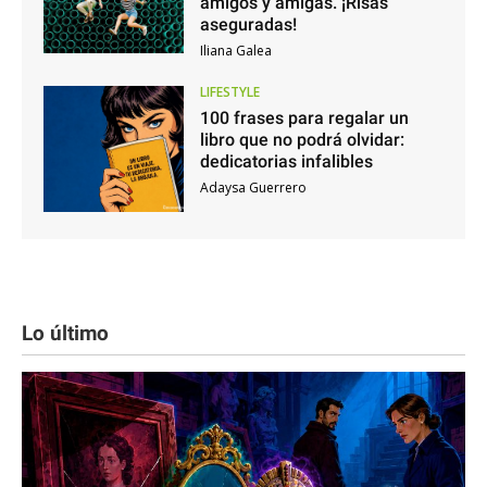
amigos y amigas. ¡Risas
aseguradas!
Iliana Galea
LIFESTYLE
100 frases para regalar un
libro que no podrá olvidar:
dedicatorias infalibles
Adaysa Guerrero
Lo último