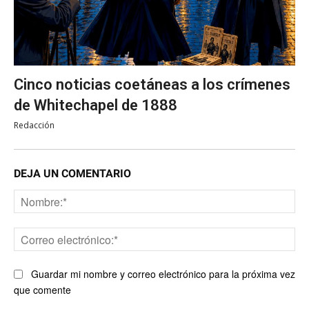
Cinco noticias coetáneas a los crímenes
de Whitechapel de 1888
Redacción
DEJA UN COMENTARIO
No
Co
ele
Guardar mi nombre y correo electrónico para la próxima vez
que comente