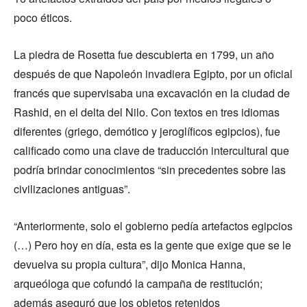
poco éticos.
La piedra de Rosetta fue descubierta en 1799, un año
después de que Napoleón invadiera Egipto, por un oficial
francés que supervisaba una excavación en la ciudad de
Rashid, en el delta del Nilo. Con textos en tres idiomas
diferentes (griego, demótico y jeroglíficos egipcios), fue
calificado como una clave de traducción intercultural que
podría brindar conocimientos “sin precedentes sobre las
civilizaciones antiguas”.
“Anteriormente, solo el gobierno pedía artefactos egipcios
(…) Pero hoy en día, esta es la gente que exige que se le
devuelva su propia cultura”, dijo Monica Hanna,
arqueóloga que cofundó la campaña de restitución;
además aseguró que los objetos retenidos