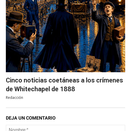
Cinco noticias coetáneas a los crímenes
de Whitechapel de 1888
Redacción
DEJA UN COMENTARIO
No