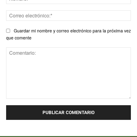
Co
ele
Guardar mi nombre y correo electrónico para la próxima vez
que comente
Comentario: