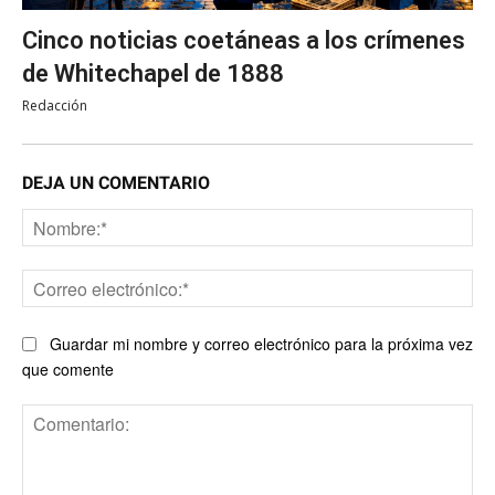
Cinco noticias coetáneas a los crímenes
de Whitechapel de 1888
Redacción
DEJA UN COMENTARIO
No
Co
ele
Guardar mi nombre y correo electrónico para la próxima vez
que comente