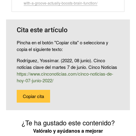
with-a-groove-actually-boosts-brain-function/
Cita este artículo
Pincha en el botón "Copiar cita" o selecciona y
copia el siguiente texto:
Rodríguez, Yossimar. (2022, 08 junio). Cinco
noticias clave del martes 7 de junio. Cinco Noticias
https://www.cinconoticias.com/cinco-noticias-de-
hoy-07-junio-2022/
Copiar cita
¿Te ha gustado este contenido?
Valóralo y ayúdanos a mejorar