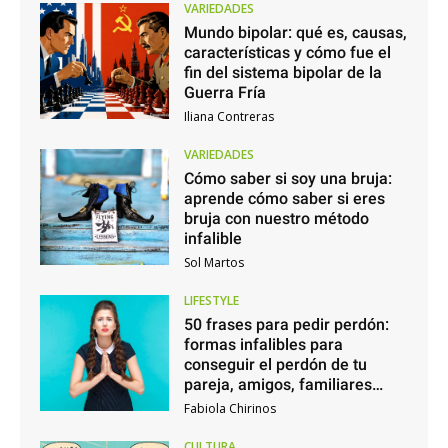
VARIEDADES
Mundo bipolar: qué es, causas,
características y cómo fue el
fin del sistema bipolar de la
Guerra Fría
Iliana Contreras
VARIEDADES
Cómo saber si soy una bruja:
aprende cómo saber si eres
bruja con nuestro método
infalible
Sol Martos
LIFESTYLE
50 frases para pedir perdón:
formas infalibles para
conseguir el perdón de tu
pareja, amigos, familiares…
Fabiola Chirinos
CULTURA