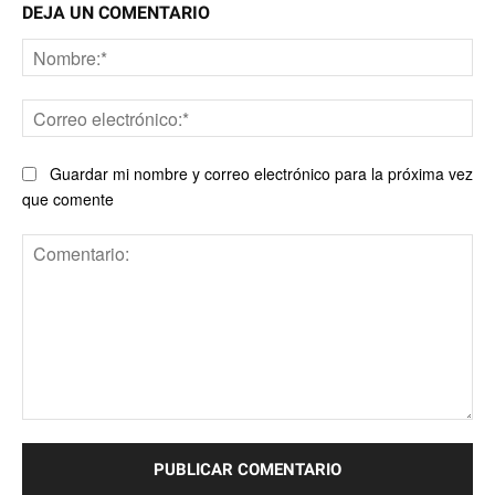
DEJA UN COMENTARIO
No
Co
ele
Guardar mi nombre y correo electrónico para la próxima vez
que comente
Comentario: