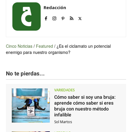
Redacción
Cinco Noticias
/
Featured
/
¿Es el ciclamato un potencial
enemigo para nuestro organismo?
No te pierdas...
VARIEDADES
Cómo saber si soy una bruja:
aprende cómo saber si eres
bruja con nuestro método
infalible
Sol Martos