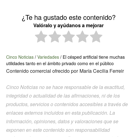
¿Te ha gustado este contenido?
Valóralo y ayúdanos a mejorar
Cinco Noticias
/
Variedades
/
El césped artificial tiene muchas
utilidades tanto en el ámbito privado como en el público
Contenido comercial ofrecido por
María Cecilia Ferreir
Cinco Noticias no se hace responsable de la exactitud,
integridad o actualidad de las afirmaciones, ni de los
productos, servicios o contenidos accesibles a través de
enlaces externos incluidos en esta publicación. La
información, opiniones, datos y valoraciones que se
exponen en este contenido son responsabilidad