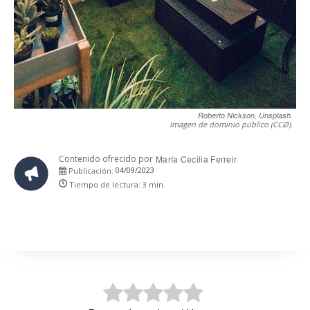
Roberto Nickson, Unsplash.
Imagen de dominio público (CCØ).
Contenido ofrecido por
María Cecilia Ferreir
04/09/2023
Publicación:
Tiempo de lectura:
3
min.