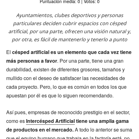
Puntuación media: 0 | Votos: 0
Ayuntamientos, clubes deportivos y personas
particulares deciden cubrir espacios con césped
artificial, por una parte, ofrecen una visión natural y,
por otra, es fácil de mantenerlo y tenerlo a punto
El
césped artificial es un elemento que cada vez tiene
más personas a favor
. Por una parte, tiene una gran
durabilidad, existen de diferentes grosores, tamaños y
mullido con el deseo de satisfacer las necesidades de
cada proyecto. Pero, lo que es común en todos los que
apuestan por él es que lo siguen recomendando.
Así pues, empresas de reconocido prestigio en el sector,
como es
Intercésped Artificial
tiene una amplia gama
de productos en el mercado.
A todo lo anterior se suma
que el equipo humano que trabaja en la factoría está, no