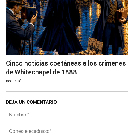
Cinco noticias coetáneas a los crímenes
de Whitechapel de 1888
Redacción
DEJA UN COMENTARIO
No
Co