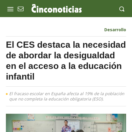
Desarrollo
El CES destaca la necesidad
de abordar la desigualdad
en el acceso a la educación
infantil
El fracaso escolar en España afecta al 19% de la población
que no completa la educación obligatoria (ESO).