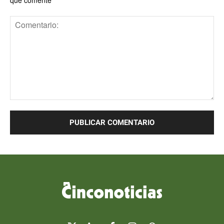
que comente
Comentario: