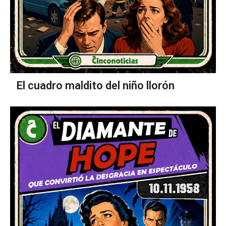
El cuadro maldito del niño llorón