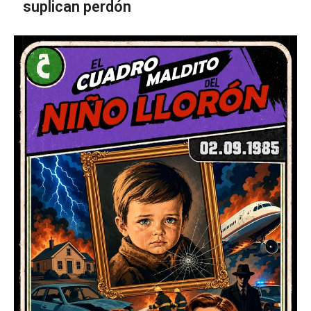
suplican perdón