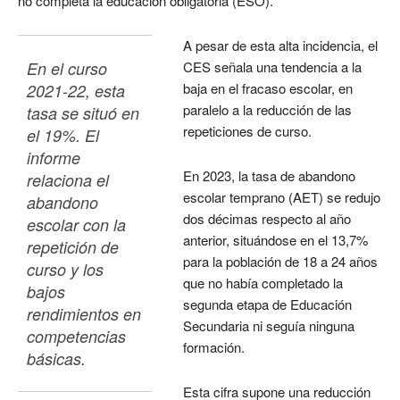
no completa la educación obligatoria (ESO).
A pesar de esta alta incidencia, el
En el curso 
CES señala una tendencia a la
baja en el fracaso escolar, en
2021-22, esta 
paralelo a la reducción de las
tasa se situó en 
repeticiones de curso.
el 19%. El 
informe 
En 2023, la tasa de abandono
relaciona el 
escolar temprano (AET) se redujo
abandono 
dos décimas respecto al año
escolar con la 
anterior, situándose en el 13,7%
repetición de 
para la población de 18 a 24 años
curso y los 
que no había completado la
bajos 
segunda etapa de Educación
rendimientos en 
Secundaria ni seguía ninguna
competencias 
formación.
básicas. 
Esta cifra supone una reducción