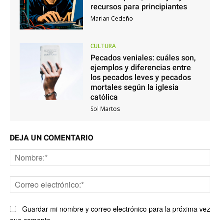
recursos para principiantes
Marian Cedeño
CULTURA
Pecados veniales: cuáles son,
ejemplos y diferencias entre
los pecados leves y pecados
mortales según la iglesia
católica
Sol Martos
DEJA UN COMENTARIO
No
Co
ele
Guardar mi nombre y correo electrónico para la próxima vez