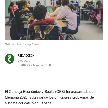
Salón de clase (Kenny Eliason)
REDACCIÓN
30/05/2024
Tiempo de lectura:
4
min.
El Consejo Económico y Social (CES) ha presentado su
Memoria 2023, subrayando los principales problemas del
sistema educativo en España.