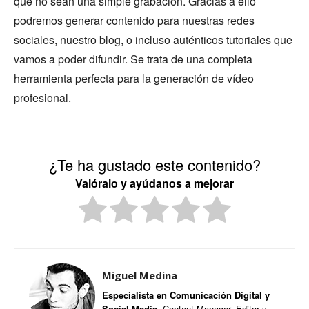
que no sean una simple grabación. Gracias a ello
podremos generar contenido para nuestras redes
sociales, nuestro blog, o incluso auténticos tutoriales que
vamos a poder difundir. Se trata de una completa
herramienta perfecta para la generación de vídeo
profesional.
¿Te ha gustado este contenido?
Valóralo y ayúdanos a mejorar
Miguel Medina
Especialista en Comunicación Digital y
Social Media.
Content Manager, Editor y