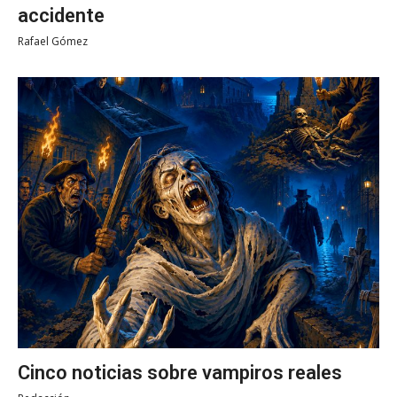
accidente
Rafael Gómez
Cinco noticias sobre vampiros reales