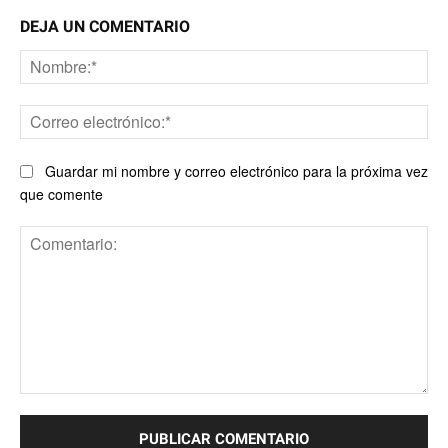
DEJA UN COMENTARIO
No
Co
ele
Guardar mi nombre y correo electrónico para la próxima vez
que comente
Comentario: