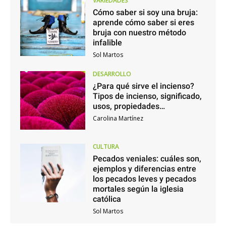
VARIEDADES
Cómo saber si soy una bruja:
aprende cómo saber si eres
bruja con nuestro método
infalible
Sol Martos
DESARROLLO
¿Para qué sirve el incienso?
Tipos de incienso, significado,
usos, propiedades…
Carolina Martínez
CULTURA
Pecados veniales: cuáles son,
ejemplos y diferencias entre
los pecados leves y pecados
mortales según la iglesia
católica
Sol Martos