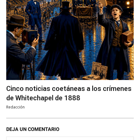
Cinco noticias coetáneas a los crímenes
de Whitechapel de 1888
Redacción
DEJA UN COMENTARIO
No