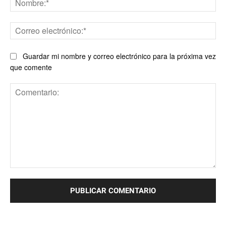
Co
ele
Guardar mi nombre y correo electrónico para la próxima vez
que comente
Comentario: