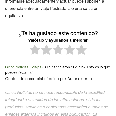
Informarse adecuadamente y actuar puede suponer la
diferencia entre un viaje frustrado… o una solución
equitativa.
¿Te ha gustado este contenido?
Valóralo y ayúdanos a mejorar
Cinco Noticias
/
Viajes
/
¿Te cancelaron el vuelo? Esto es lo que
puedes reclamar
Contenido comercial ofrecido por
Autor externo
Cinco Noticias no se hace responsable de la exactitud,
integridad o actualidad de las afirmaciones, ni de los
productos, servicios o contenidos accesibles a través de
enlaces externos incluidos en esta publicación. La