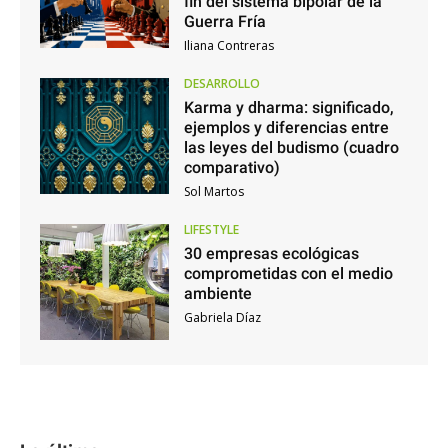
fin del sistema bipolar de la
Guerra Fría
Iliana Contreras
DESARROLLO
Karma y dharma: significado,
ejemplos y diferencias entre
las leyes del budismo (cuadro
comparativo)
Sol Martos
LIFESTYLE
30 empresas ecológicas
comprometidas con el medio
ambiente
Gabriela Díaz