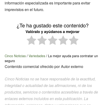
información especializada es importante para evitar
imprevistos en el futuro.
¿Te ha gustado este contenido?
Valóralo y ayúdanos a mejorar
Cinco Noticias
/
Variedades
/
La mejor ayuda para contratar un
seguro
Contenido comercial ofrecido por
Autor externo
Cinco Noticias no se hace responsable de la exactitud,
integridad o actualidad de las afirmaciones, ni de los
productos, servicios o contenidos accesibles a través de
enlaces externos incluidos en esta publicación. La