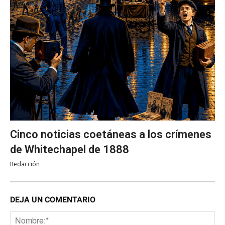
Cinco noticias coetáneas a los crímenes
de Whitechapel de 1888
Redacción
DEJA UN COMENTARIO
No