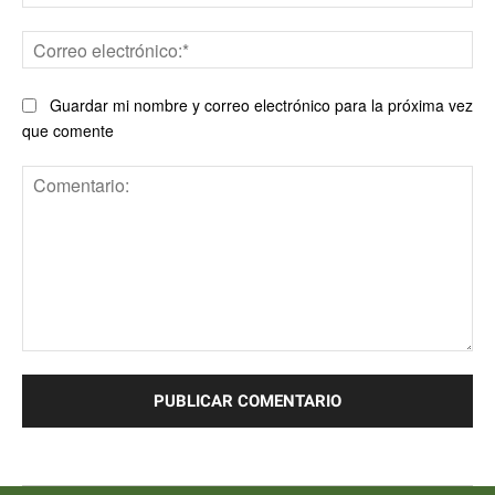
Co
ele
Guardar mi nombre y correo electrónico para la próxima vez
que comente
Comentario: