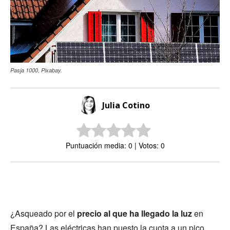
Pasja 1000, Pixabay.
Julia Cotino
Puntuación media: 0 | Votos: 0
¿Asqueado por el
precio al que ha llegado la luz
en
España? Las eléctricas han puesto la cuota a un pico