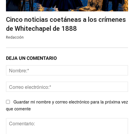
Cinco noticias coetáneas a los crímenes
de Whitechapel de 1888
Redacción
DEJA UN COMENTARIO
No
Co
ele
Guardar mi nombre y correo electrónico para la próxima vez
que comente