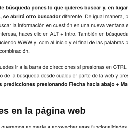
 de búsqueda pones lo que quieres buscar y, en lugar 
diferente. De igual manera, 
 se abrirá otro buscador
scar la información en cuestión en una nueva ventana s
interesa, haces clic en ALT + Intro. También en búsque
duciendo WWW y .com al inicio y el final de las palabras p
combinación.
puedes ir a la barra de direcciones si presionas en CTRL +
to de la búsqueda desde cualquier parte de la web y pr
as predicciones presionando Flecha hacia abajo + M
des en la página web
r, queremos animarte a aprovechar esas funcionalidades