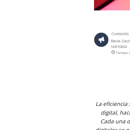
Contenido 
Maria Cecil
12/07/2022
Tiempo d
La eficiencia
digital, h
Cada una de