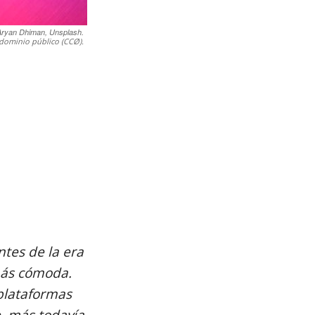
Aryan Dhiman, Unsplash.
dominio público (CCØ).
ntes de la era
más cómoda.
 plataformas