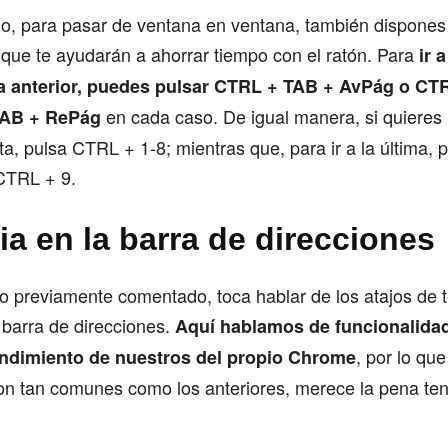
, para pasar de ventana en ventana, también dispones 
que te ayudarán a ahorrar tiempo con el ratón. Para
ir 
 la anterior, puedes pulsar CTRL + TAB + AvPág o CT
en cada caso. De igual manera, si quieres 
TAB + RePág
a, pulsa CTRL + 1-8; mientras que, para ir a la última, p
CTRL + 9.
ia en la barra de direcciones
o previamente comentado, toca hablar de los atajos de 
 barra de direcciones.
Aquí hablamos de funcionalida
, por lo que
rendimiento de nuestros del propio Chrome
son tan comunes como los anteriores, merece la pena te