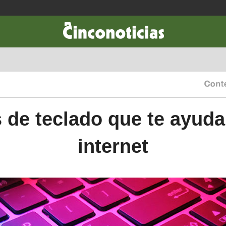
CIENCIA & TECNOLOGÍA
DESARROLLO
LIFESTYLE
DINERO
 de teclado que te ayuda
internet