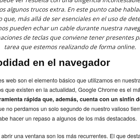
puede ver resuelta con una diligencia incontestabl
s algunos trucos extra. En este punto cabe hablar
o que, más allá de ser esenciales en el uso de de
os pueden echar un cable durante nuestra naveg
ciones de teclas que conviene tener presentes p
tarea que estemos realizando de forma online.
didad en el navegador
s web son el elemento básico que utilizamos en nuestra
los que existen en la actualidad, Google Chrome es el m
ramienta rápida que, además, cuenta con un sinfín d
e no perdamos un solo segundo de nuestro valioso tie
cabe hacer un repaso a algunos de los más destacados.
 abrir una ventana son los más recurrentes. El que des