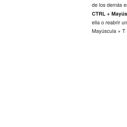
de los demás e
CTRL + Mayús
ella o reabrir
Mayúscula + T 