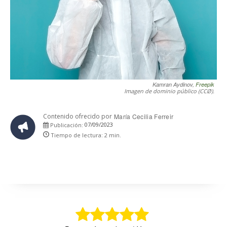
Kamran Aydinov,
Freepik
Imagen de dominio público (CCØ).
Contenido ofrecido por
María Cecilia Ferreir
07/09/2023
Publicación:
Tiempo de lectura:
2
min.