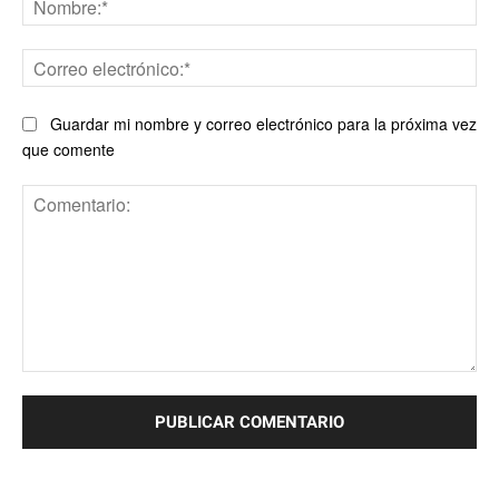
Co
ele
Guardar mi nombre y correo electrónico para la próxima vez
que comente
Comentario: