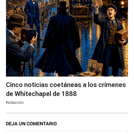
Cinco noticias coetáneas a los crímenes
de Whitechapel de 1888
Redacción
DEJA UN COMENTARIO
No