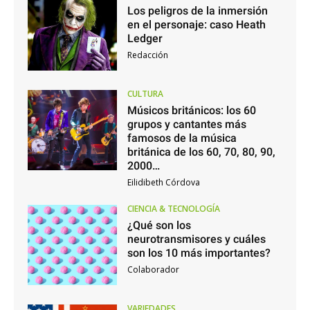
Los peligros de la inmersión
en el personaje: caso Heath
Ledger
Redacción
CULTURA
Músicos británicos: los 60
grupos y cantantes más
famosos de la música
británica de los 60, 70, 80, 90,
2000…
Eilidibeth Córdova
CIENCIA & TECNOLOGÍA
¿Qué son los
neurotransmisores y cuáles
son los 10 más importantes?
Colaborador
VARIEDADES