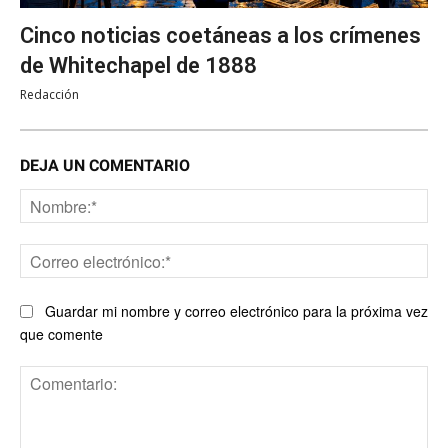
Cinco noticias coetáneas a los crímenes
de Whitechapel de 1888
Redacción
DEJA UN COMENTARIO
No
Co
ele
Guardar mi nombre y correo electrónico para la próxima vez
que comente