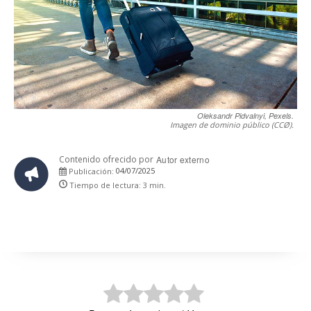
Oleksandr Pidvalnyi, Pexels.
Imagen de dominio público (CCØ).
Contenido ofrecido por
Autor externo
04/07/2025
Publicación:
Tiempo de lectura:
3
min.