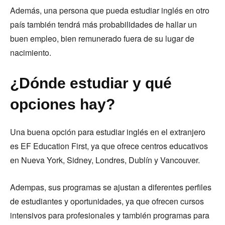
Además, una persona que pueda estudiar inglés en otro
país también tendrá más probabilidades de hallar un
buen empleo, bien remunerado fuera de su lugar de
nacimiento.
¿Dónde estudiar y qué
opciones hay?
Una buena opción para estudiar inglés en el extranjero
es EF Education First, ya que ofrece centros educativos
en Nueva York, Sidney, Londres, Dublín y Vancouver.
Adempas, sus programas se ajustan a diferentes perfiles
de estudiantes y oportunidades, ya que ofrecen cursos
intensivos para profesionales y también programas para