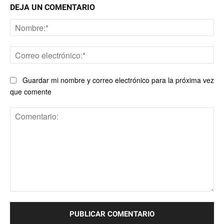
DEJA UN COMENTARIO
No
Co
ele
Guardar mi nombre y correo electrónico para la próxima vez
que comente
Comentario: