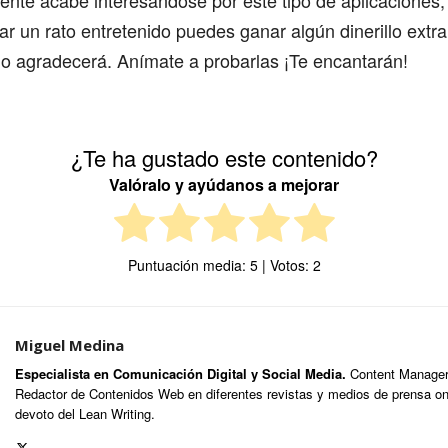
ente acabe interesándose por este tipo de aplicaciones,
 un rato entretenido puedes ganar algún dinerillo extra
llo agradecerá. Anímate a probarlas ¡Te encantarán!
¿Te ha gustado este contenido?
Valóralo y ayúdanos a mejorar
Puntuación media:
5
| Votos:
2
Miguel Medina
Especialista en Comunicación Digital y Social Media.
Content Manager,
Redactor de Contenidos Web en diferentes revistas y medios de prensa onl
devoto del Lean Writing.