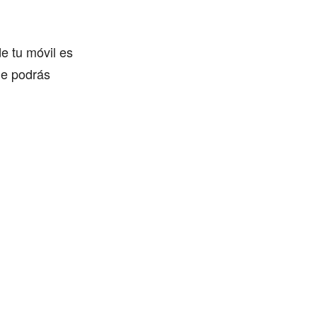
de tu móvil es
ue podrás