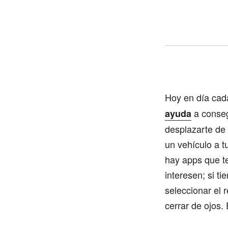
Hoy en día cad
a conseg
ayuda
desplazarte de 
un vehículo a t
hay apps que te
interesen; si t
seleccionar el 
cerrar de ojos.