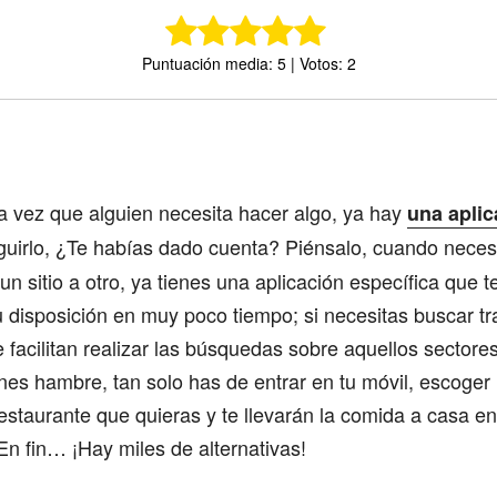
Puntuación media: 5 | Votos: 2
Comparte
a vez que alguien necesita hacer algo, ya hay
una aplic
uirlo, ¿Te habías dado cuenta? Piénsalo, cuando neces
un sitio a otro, ya tienes una aplicación específica que 
u disposición en muy poco tiempo; si necesitas buscar t
 facilitan realizar las búsquedas sobre aquellos sectore
ienes hambre, tan solo has de entrar en tu móvil, escoger
restaurante que quieras y te llevarán la comida a casa en
 En fin… ¡Hay miles de alternativas!