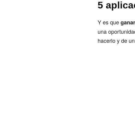
5 aplic
Y es que
ganar
una oportunida
hacerlo y de u