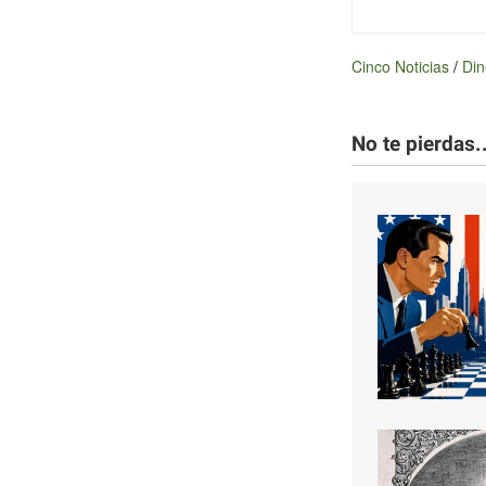
Cinco Noticias
/
Din
No te pierdas..