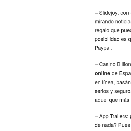
– Slidejoy: con
mirando noticia
regalo que pue
posibilidad es 
Paypal.
– Casino Billio
de Españ
online
en línea, basán
serios y seguro
aquel que más 
– App Trailers:
de nada? Pues u