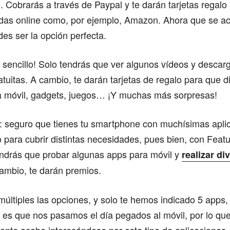
Cobrarás a través de Paypal y te darán tarjetas regalo
ndas online como, por ejemplo, Amazon. Ahora que se ac
es ser la opción perfecta.
sencillo! Solo tendrás que ver algunos vídeos y descar
atuitas. A cambio, te darán tarjetas de regalo para que d
a móvil, gadgets, juegos… ¡Y muchas más sorpresas!
s: seguro que tienes tu smartphone con muchísimas apli
 para cubrir distintas necesidades, pues bien, con Featu
ndrás que probar algunas apps para móvil y
realizar di
cambio, te darán premios.
ltiples las opciones, y solo te hemos indicado 5 apps,
es que nos pasamos el día pegados al móvil, por lo qu