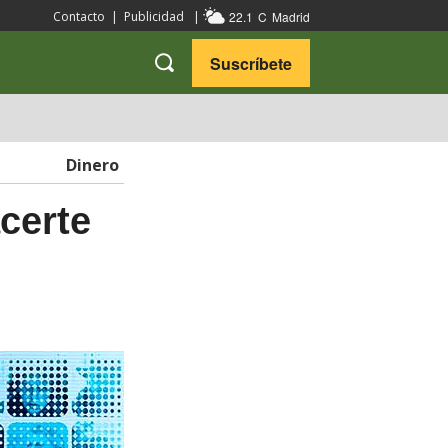
22.1
C
Madrid
Contacto
|
Publicidad
|
Suscríbete
VARIEDADES
VIAJES
Dinero
certe