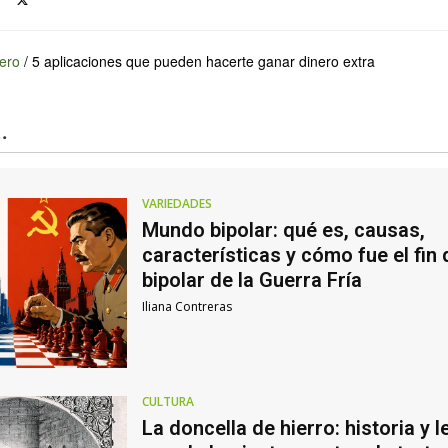
ero
/
5 aplicaciones que pueden hacerte ganar dinero extra
.
VARIEDADES
Mundo bipolar: qué es, causas,
características y cómo fue el fin
bipolar de la Guerra Fría
Iliana Contreras
CULTURA
La doncella de hierro: historia y 