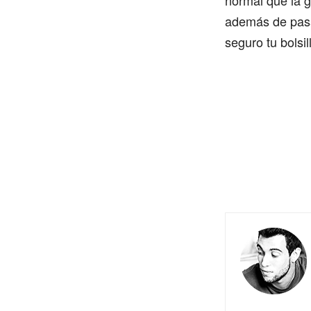
normal que la g
además de pasar
seguro tu bolsi