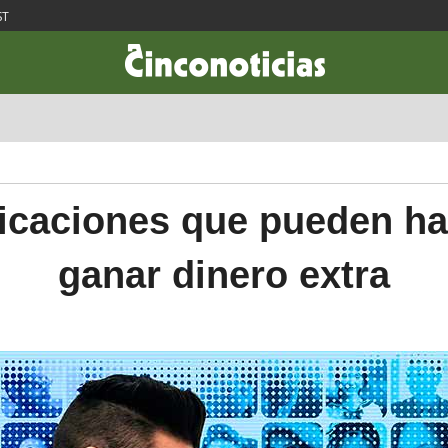
ST
CIENCIA & TECNOLOGÍA
DESARROLLO
LIFESTYLE
DINERO
licaciones que pueden ha
ganar dinero extra