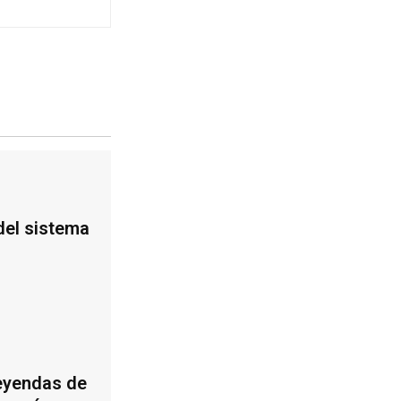
 del sistema
leyendas de