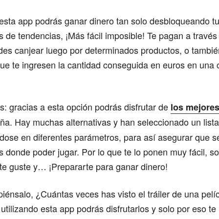
 esta app podrás ganar dinero tan solo desbloqueando tu
s de tendencias, ¡Más fácil imposible! Te pagan a través 
des canjear luego por determinados productos, o tambié
que te ingresen la cantidad conseguida en euros en una
ns: gracias a esta opción podrás disfrutar de
los mejore
a. Hay muchas alternativas y han seleccionado un list
dose en diferentes parámetros, para así asegurar que se 
s donde poder jugar. Por lo que te lo ponen muy fácil, so
te guste y… ¡Prepararte para ganar dinero!
 piénsalo, ¿Cuántas veces has visto el tráiler de una pel
tilizando esta app podrás disfrutarlos y solo por eso te