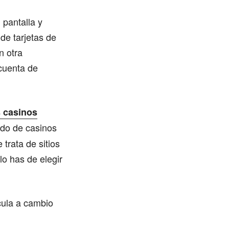
 pantalla y
de tarjetas de
n otra
 cuenta de
s casinos
ado de casinos
trata de sitios
lo has de elegir
ícula a cambio