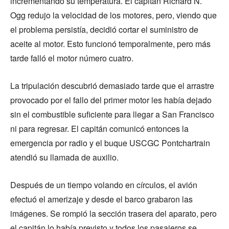
incrementando su temperatura. El capitán Richard N.
Ogg redujo la velocidad de los motores, pero, viendo que
el problema persistía, decidió cortar el suministro de
aceite al motor. Esto funcionó temporalmente, pero más
tarde falló el motor número cuatro.
La tripulación descubrió demasiado tarde que el arrastre
provocado por el fallo del primer motor les había dejado
sin el combustible suficiente para llegar a San Francisco
ni para regresar. El capitán comunicó entonces la
emergencia por radio y el buque USCGC Pontchartrain
atendió su llamada de auxilio.
Después de un tiempo volando en círculos, el avión
efectuó el amerizaje y desde el barco grabaron las
imágenes. Se rompió la sección trasera del aparato, pero
el capitán lo había previsto y todos los pasajeros se