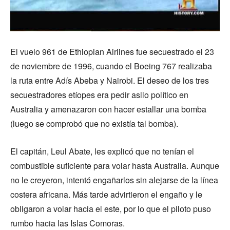
El vuelo 961 de Ethiopian Airlines fue secuestrado el 23
de noviembre de 1996, cuando el Boeing 767 realizaba
la ruta entre Adís Abeba y Nairobi. El deseo de los tres
secuestradores etíopes era pedir asilo político en
Australia y amenazaron con hacer estallar una bomba
(luego se comprobó que no existía tal bomba).
El capitán, Leul Abate, les explicó que no tenían el
combustible suficiente para volar hasta Australia. Aunque
no le creyeron, intentó engañarlos sin alejarse de la línea
costera africana. Más tarde advirtieron el engaño y le
obligaron a volar hacia el este, por lo que el piloto puso
rumbo hacia las Islas Comoras.