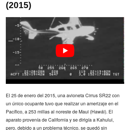
(2015)
El 25 de enero del 2015, una avioneta Cirrus SR22 con
un único ocupante tuvo que realizar un amerizaje en el
Pacífico, a 253 millas al noreste de Maui (Hawái). El
aparato provenía de California y se dirigía a Kahului,
pero, debido a un problema técnico, se quedó sin