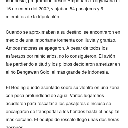
Indonesia, programado desde Ampenan a Yogyakarta el
16 de enero del 2002, viajaban 54 pasajeros y 6
miembros de la tripulación.
Cuando se aproximaban a su destino, se encontraron en
medio de una importante tormenta con lluvia y granizo.
Ambos motores se apagaron. A pesar de todos los
esfuerzos por reiniciarlos, no lo consiguieron. El avión
fue perdiendo altitud y los pilotos decidieron amerizar en
el río Bengawan Solo, el más grande de Indonesia.
El Boeing quedó asentado sobre su vientre en una zona
con poca profundidad de agua. Varios lugareños
acudieron para rescatar a los pasajeros e incluso se
encargaron de transportar a los heridos hasta el hospital
más cercano. El equipo de rescate llegó unas dos horas
después.