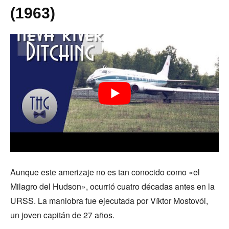
(1963)
Aunque este amerizaje no es tan conocido como «el
Milagro del Hudson», ocurrió cuatro décadas antes en la
URSS. La maniobra fue ejecutada por Víktor Mostovói,
un joven capitán de 27 años.