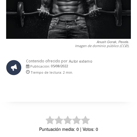
Anush Gorak, Pexels.
Imagen de dominio público (CCØ).
Contenido ofrecido por
Autor externo
05/08/2022
Publicación:
Tiempo de lectura:
2
min.
Puntuación media: 0 | Votos: 0