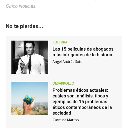
Cinco Noticias.
No te pierdas...
CULTURA
Las 15 películas de abogados
más intrigantes de la historia
Ángel Andrés Soto
DESARROLLO
Problemas éticos actuales:
cuáles son, análisis, tipos y
ejemplos de 15 problemas
éticos contemporáneos de la
sociedad
Carmina Martos