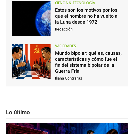
CIENCIA & TECNOLOGÍA
Estos son los motivos por los
que el hombre no ha vuelto a
la Luna desde 1972
Redacción
VARIEDADES
Mundo bipolar: qué es, causas,
características y cómo fue el
fin del sistema bipolar de la
Guerra Fría
Iliana Contreras
Lo último