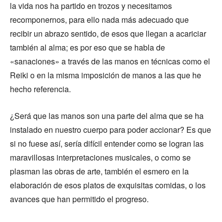
la vida nos ha partido en trozos y necesitamos
recomponernos, para ello nada más adecuado que
recibir un abrazo sentido, de esos que llegan a acariciar
también al alma; es por eso que se habla de
«sanaciones» a través de las manos en técnicas como el
Reiki o en la misma imposición de manos a las que he
hecho referencia.
¿Será que las manos son una parte del alma que se ha
instalado en nuestro cuerpo para poder accionar? Es que
si no fuese así, sería difícil entender como se logran las
maravillosas interpretaciones musicales, o como se
plasman las obras de arte, también el esmero en la
elaboración de esos platos de exquisitas comidas, o los
avances que han permitido el progreso.