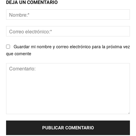
DEJA UN COMENTARIO
No
Co
ele
Guardar mi nombre y correo electrónico para la próxima vez
que comente
Comentario: