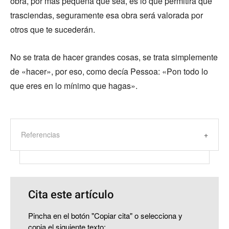
obra, por más pequeña que sea, es lo que permitirá que
trasciendas, seguramente esa obra será valorada por
otros que te sucederán.
No se trata de hacer grandes cosas, se trata simplemente
de «hacer», por eso, como decía Pessoa: «Pon todo lo
que eres en lo mínimo que hagas».
Referencias
Cita este artículo
Pincha en el botón "Copiar cita" o selecciona y
copia el siguiente texto: