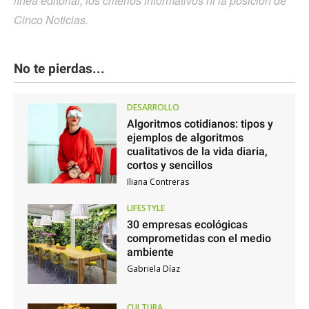
línea editorial, los criterios informativos ni la posición de
Cinco Noticias.
No te pierdas...
DESARROLLO
Algoritmos cotidianos: tipos y
ejemplos de algoritmos
cualitativos de la vida diaria,
cortos y sencillos
Iliana Contreras
LIFESTYLE
30 empresas ecológicas
comprometidas con el medio
ambiente
Gabriela Díaz
CULTURA