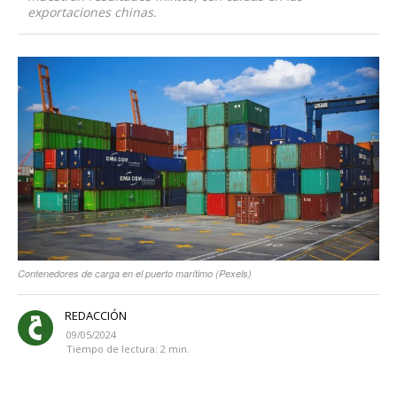
exportaciones chinas.
Contenedores de carga en el puerto marítimo (Pexels)
REDACCIÓN
09/05/2024
Tiempo de lectura:
2
min.