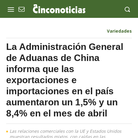
Variedades
La Administración General
de Aduanas de China
informa que las
exportaciones e
importaciones en el país
aumentaron un 1,5% y un
8,4% en el mes de abril
Las relaciones comerciales con la UE y Estados Unidos
muestran resultados mixtos, con caídas en las