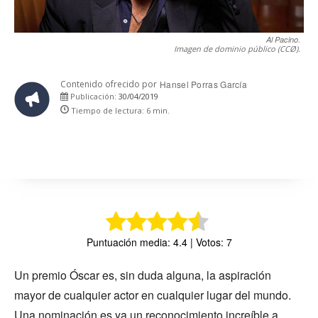
Al Pacino.
Imagen de dominio público (CCØ).
Contenido ofrecido por
Hansel Porras García
30/04/2019
Publicación:
Tiempo de lectura:
6
min.
Puntuación media: 4.4 | Votos: 7
Un premio Óscar es, sin duda alguna, la aspiración
mayor de cualquier actor en cualquier lugar del mundo.
Una nominación es ya un reconocimiento increíble a