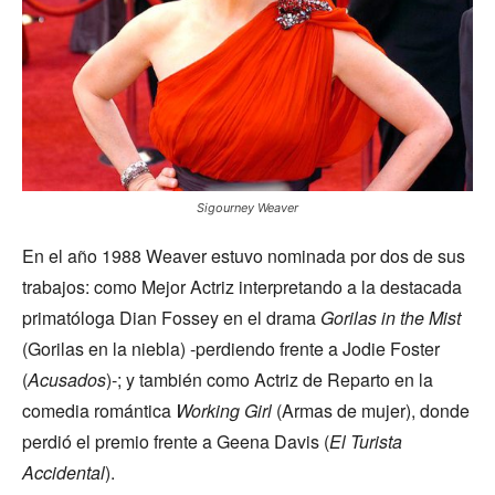
Sigourney Weaver
En el año 1988 Weaver estuvo nominada por dos de sus
trabajos: como Mejor Actriz interpretando a la destacada
primatóloga Dian Fossey en el drama
Gorilas in the Mist
(Gorilas en la niebla) -perdiendo frente a Jodie Foster
(
Acusados
)-; y también como Actriz de Reparto en la
comedia romántica
Working Girl
(Armas de mujer), donde
perdió el premio frente a Geena Davis (
El Turista
Accidental
).