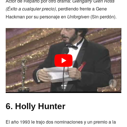
Actor de Reparto por otro drama:
Glengarry Glen Ross
(Éxito a cualquier precio)
, perdiendo frente a Gene
Hackman por su personaje en
Unforgiven
(Sin perdón).
6. Holly Hunter
El año 1993 le trajo dos nominaciones y un premio a la