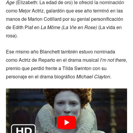
Age
(Elizabeth: La edad de oro) le ofreció la nominación
como Mejor Actriz, galardón que ese año terminó en las
manos de Marion Cotillard por su genial personificación
de Edith Piaf en
La Môme (La Vie en Rose)
(La vida en
rosa).
Ese mismo año Blanchett también estuvo nominada
como Actriz de Reparto en el drama musical
I’m not there
,
premio que perdió frente a Tilda Swinton con su
personaje en el drama biográfico
Michael Clayton
.