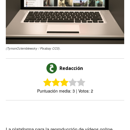
(TymonOziemblewsky / Pixabay CC0).
Redacción
Puntuación media: 3 | Votos: 2
La plataforma para la reproducción de vídeos online