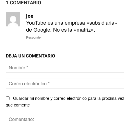
1 COMENTARIO
Joe
YouTube es una empresa «subsidiaria»
de Google. No es la «matriz».
Responder
DEJA UN COMENTARIO
No
Co
ele
Guardar mi nombre y correo electrónico para la próxima vez
que comente