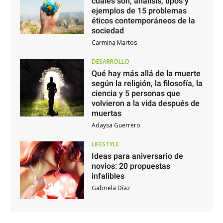
cuáles son, análisis, tipos y
ejemplos de 15 problemas
éticos contemporáneos de la
sociedad
Carmina Martos
DESARROLLO
Qué hay más allá de la muerte
según la religión, la filosofía, la
ciencia y 5 personas que
volvieron a la vida después de
muertas
Adaysa Guerrero
LIFESTYLE
Ideas para aniversario de
novios: 20 propuestas
infalibles
Gabriela Díaz