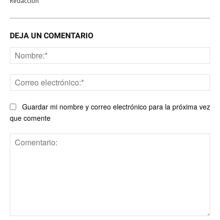
Redacción
DEJA UN COMENTARIO
No
Co
ele
Guardar mi nombre y correo electrónico para la próxima vez
que comente