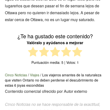
lugareños que desean pasar el fin de semana lejos de
Ottawa pero no quieren ir demasiado lejos. A pesar de
estar cerca de Ottawa, no es un lugar muy saturado.
¿Te ha gustado este contenido?
Valóralo y ayúdanos a mejorar
Puntuación media:
5
| Votos:
1
Cinco Noticias
/
Viajes
/
Los viajeros amantes de la naturaleza
que visiten Ontario no deben perderse el descubrimiento de
estas 6 joyas escondidas
Contenido comercial ofrecido por
Autor externo
Cinco Noticias no se hace responsable de la exactitud,