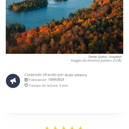
Derek Sutton, Unsplash
Imagen de dominio público (CCØ).
Contenido ofrecido por
Autor externo
15/09/2023
Publicación:
Tiempo de lectura:
5
min.