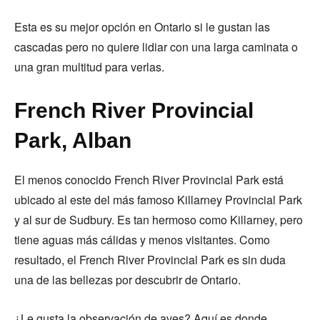
Esta es su mejor opción en Ontario si le gustan las
cascadas pero no quiere lidiar con una larga caminata o
una gran multitud para verlas.
French River Provincial
Park, Alban
El menos conocido French River Provincial Park está
ubicado al este del más famoso Killarney Provincial Park
y al sur de Sudbury. Es tan hermoso como Killarney, pero
tiene aguas más cálidas y menos visitantes. Como
resultado, el French River Provincial Park es sin duda
una de las bellezas por descubrir de Ontario.
¿Le gusta la observación de aves? Aquí es donde