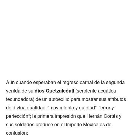
Aún cuando esperaban el regreso carnal de la segunda
venida de su
dios Quetzalcóatl
(serpiente acuática
fecundadora) de un autoexilio para mostrar sus atributos
de divina dualidad: “movimiento y quietud”, “error y
perfección”; la primera impresión que Hernán Cortés y
sus soldados produce en el imperio Mexica es de
confusión: