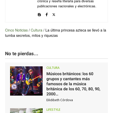
crónica y reseña literaria para diversas
publicaciones nacionales y electrónicas.
Cinco Noticias
/
Cultura
/
La última princesa azteca se llevó a la
tumba secretos, mitos y riquezas
No te pierdas...
CULTURA
Músicos británicos: los 60
grupos y cantantes más
famosos de la música
británica de los 60, 70, 80, 90,
2000…
Eilidibeth Córdova
LIFESTYLE