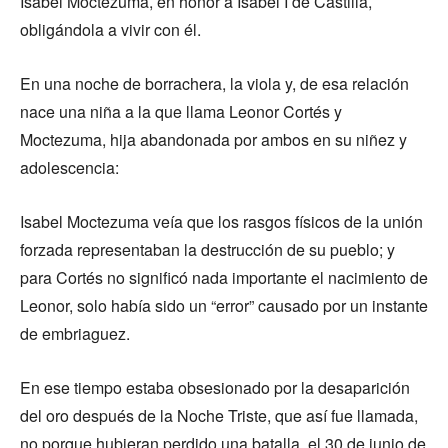
Isabel Moctezuma, en honor a Isabel I de Castilla,
obligándola a vivir con él.
En una noche de borrachera, la viola y, de esa relación
nace una niña a la que llama Leonor Cortés y
Moctezuma, hija abandonada por ambos en su niñez y
adolescencia:
Isabel Moctezuma veía que los rasgos físicos de la unión
forzada representaban la destrucción de su pueblo; y
para Cortés no significó nada importante el nacimiento de
Leonor, solo había sido un “error” causado por un instante
de embriaguez.
En ese tiempo estaba obsesionado por la desaparición
del oro después de la Noche Triste, que así fue llamada,
no porque hubieran perdido una batalla, el 30 de junio de