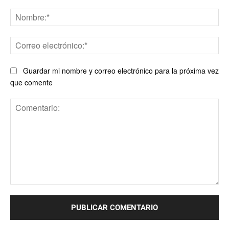
No
Co
ele
Guardar mi nombre y correo electrónico para la próxima vez
que comente
Comentario: